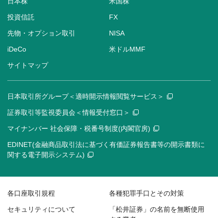
日本株
米国株
投資信託
FX
先物・オプション取引
NISA
iDeCo
米ドルMMF
サイトマップ
日本取引所グループ＜適時開示情報閲覧サービス＞
証券取引等監視委員会＜情報受付窓口＞
マイナンバー 社会保障・税番号制度(内閣官房)
EDINET(金融商品取引法に基づく有価証券報告書等の開示書類に
関する電子開示システム)
各口座取引規程
各種犯罪手口とその対策
セキュリティについて
「松井証券」の名前を無断使用