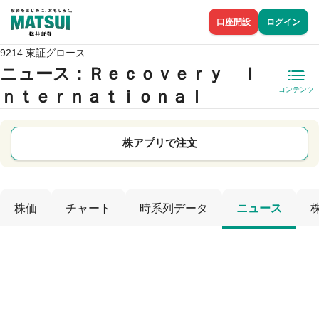
口座開設
ログイン
9214 東証グロース
ニュース
：Ｒｅｃｏｖｅｒｙ Ｉ
コンテンツ
ｎｔｅｒｎａｔｉｏｎａｌ
株アプリで注文
株価
チャート
時系列データ
ニュース