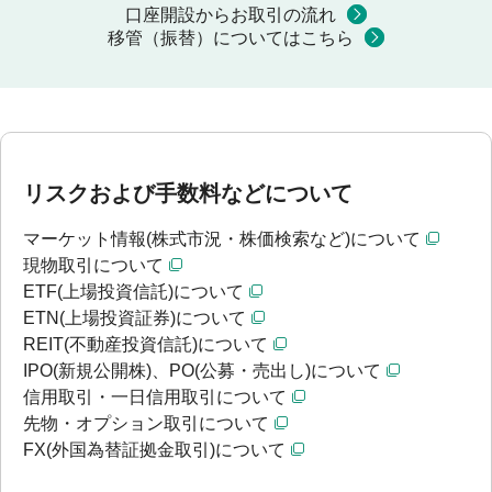
口座開設からお取引の流れ
移管（振替）についてはこちら
リスクおよび手数料などについて
マーケット情報(株式市況・株価検索など)について
現物取引について
ETF(上場投資信託)について
ETN(上場投資証券)について
REIT(不動産投資信託)について
IPO(新規公開株)、PO(公募・売出し)について
信用取引・一日信用取引について
先物・オプション取引について
FX(外国為替証拠金取引)について