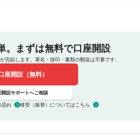
単。
まずは無料で口座開設
が完結します。
署名・捺印・書類の郵送は不要です。
口座開設（無料）
座開設サポートへご相談
の流れ
移管（振替）についてはこちら