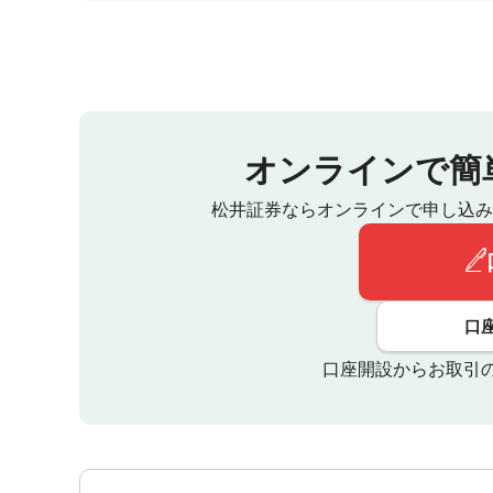
オンラインで簡
松井証券ならオンラインで申し込み
口
口座開設からお取引