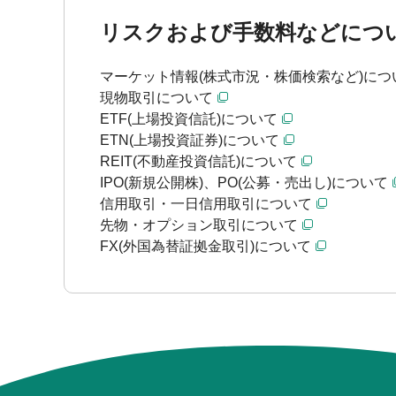
リスクおよび手数料などにつ
マーケット情報(株式市況・株価検索など)につ
現物取引について
ETF(上場投資信託)について
ETN(上場投資証券)について
REIT(不動産投資信託)について
IPO(新規公開株)、PO(公募・売出し)について
信用取引・一日信用取引について
先物・オプション取引について
FX(外国為替証拠金取引)について