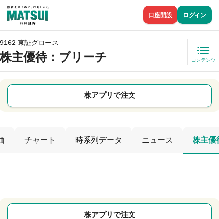
口座開設
ログイン
9162 東証グロース
株主優待
：ブリーチ
コンテンツ
株アプリで注文
価
チャート
時系列データ
ニュース
株主優
株アプリで注文