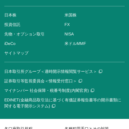
日本株
米国株
投資信託
FX
先物・オプション取引
NISA
iDeCo
米ドルMMF
サイトマップ
日本取引所グループ＜適時開示情報閲覧サービス＞
証券取引等監視委員会＜情報受付窓口＞
マイナンバー 社会保障・税番号制度(内閣官房)
EDINET(金融商品取引法に基づく有価証券報告書等の開示書類に
関する電子開示システム)
各口座取引規程
各種犯罪手口とその対策