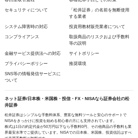
セキュリティについて
「松井証券」の名前を無断使用
する業者
システム障害時の対応
投資用教材販売業者について
コンプライアンス
取扱商品のリスクおよび手数料
等の説明
金融サービス提供法への対応
サイトポリシー
プライバシーポリシー
推奨環境
SNS等の情報発信サービスに
ついて
ネット証券/日本株・米国株・投信・FX・NISAなら証券会社の松
井証券
松井証券はシンプルな手数料体系、豊富な無料ツールと安心のサポートで
NISAをきっかけに投資を始める初心者の方にも支持されています。
株式は1日の約定代金が50万円以下なら手数料0円、その他商品の手数料も業
界最安水準でご提供しています。NISAでの日本株、米国株、投資信託はすべ