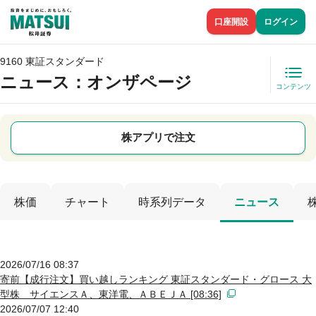
口座開設
ログイン
9160 東証スタンダード
ニュース
：オンザページ
コンテンツ
株アプリで注文
株価
チャート
時系列データ
ニュース
2026/07/16 08:37
寄前【成行注文】買い越しランキング 東証スタンダード・グロース 大
型株 サイエンスＡ、東洋電、ＡＢＥＪＡ [08:36]
2026/07/07 12:40