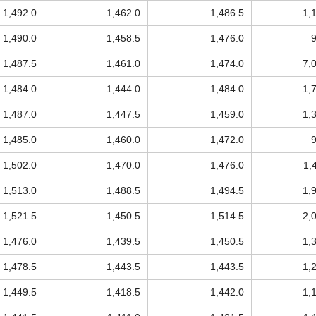
1,492.0
1,462.0
1,486.5
1,
1,490.0
1,458.5
1,476.0
1,487.5
1,461.0
1,474.0
7,
1,484.0
1,444.0
1,484.0
1,
1,487.0
1,447.5
1,459.0
1,
1,485.0
1,460.0
1,472.0
1,502.0
1,470.0
1,476.0
1,
1,513.0
1,488.5
1,494.5
1,
1,521.5
1,450.5
1,514.5
2,
1,476.0
1,439.5
1,450.5
1,
1,478.5
1,443.5
1,443.5
1,
1,449.5
1,418.5
1,442.0
1,