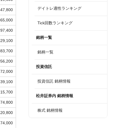
デイトレ適性ランキング
847,800
965,000
Tick回数ランキング
197,400
銘柄一覧
029,100
083,700
銘柄一覧
056,200
投資信託
972,000
投資信託 銘柄情報
239,100
215,700
松井証券内 銘柄情報
974,800
株式 銘柄情報
120,800
974,000