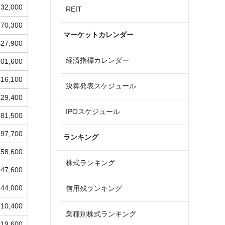
732,000
REIT
570,300
マーケットカレンダー
427,900
経済指標カレンダー
501,600
416,100
決算発表スケジュール
229,400
IPOスケジュール
681,500
297,700
ランキング
558,600
株式ランキング
947,600
144,000
信用残ランキング
910,400
業種別株式ランキング
919,600