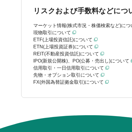
リスクおよび手数料などにつ
マーケット情報(株式市況・株価検索など)につ
現物取引について
ETF(上場投資信託)について
ETN(上場投資証券)について
REIT(不動産投資信託)について
IPO(新規公開株)、PO(公募・売出し)について
信用取引・一日信用取引について
先物・オプション取引について
FX(外国為替証拠金取引)について