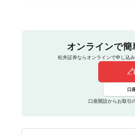
オンラインで簡
松井証券ならオンラインで申し込み
口
口座開設からお取引