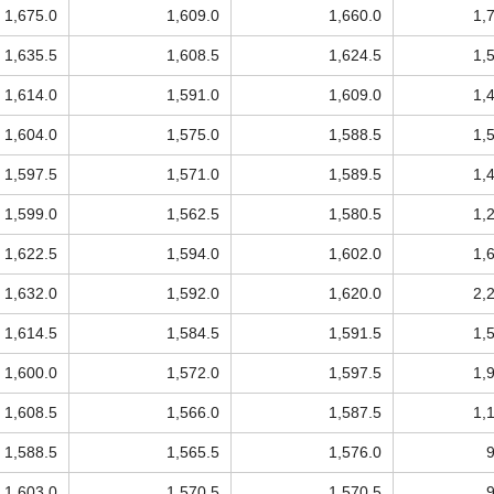
1,675.0
1,609.0
1,660.0
1,
1,635.5
1,608.5
1,624.5
1,
1,614.0
1,591.0
1,609.0
1,
1,604.0
1,575.0
1,588.5
1,
1,597.5
1,571.0
1,589.5
1,
1,599.0
1,562.5
1,580.5
1,
1,622.5
1,594.0
1,602.0
1,
1,632.0
1,592.0
1,620.0
2,
1,614.5
1,584.5
1,591.5
1,
1,600.0
1,572.0
1,597.5
1,
1,608.5
1,566.0
1,587.5
1,
1,588.5
1,565.5
1,576.0
1,603.0
1,570.5
1,570.5