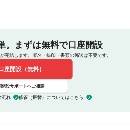
単。
まずは無料で口座開設
が完結します。
署名・捺印・書類の郵送は不要です。
口座開設（無料）
座開設サポートへご相談
の流れ
移管（振替）についてはこちら