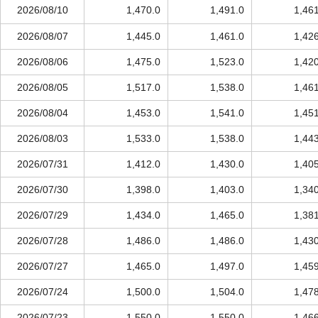
2026/08/10
1,470.0
1,491.0
1,46
2026/08/07
1,445.0
1,461.0
1,42
2026/08/06
1,475.0
1,523.0
1,42
2026/08/05
1,517.0
1,538.0
1,46
2026/08/04
1,453.0
1,541.0
1,45
2026/08/03
1,533.0
1,538.0
1,44
2026/07/31
1,412.0
1,430.0
1,40
2026/07/30
1,398.0
1,403.0
1,34
2026/07/29
1,434.0
1,465.0
1,38
2026/07/28
1,486.0
1,486.0
1,43
2026/07/27
1,465.0
1,497.0
1,45
2026/07/24
1,500.0
1,504.0
1,47
2026/07/23
1,550.0
1,550.0
1,46