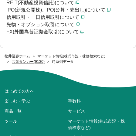
REIT(不動産投資信託)について
IPO(新規公開株)、PO(公募・売出し)について
信用取引・一日信用取引について
先物・オプション取引について
FX(外国為替証拠金取引)について
松井証券ホーム
マーケット情報(株式市況・株価検索など)
共栄タンカー(9130)
時系列データ
はじめての方へ
楽しむ・学ぶ
手数料
商品一覧
サービス
ツール
マーケット情報(株式市況・株
価検索など)