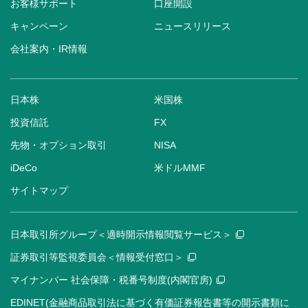
お客様サポート
口座開設
キャンペーン
ニュースリリース
会社案内・IR情報
日本株
米国株
投資信託
FX
先物・オプション取引
NISA
iDeCo
米ドルMMF
サイトマップ
日本取引所グループ＜適時開示情報閲覧サービス＞
証券取引等監視委員会＜情報受付窓口＞
マイナンバー 社会保障・税番号制度(内閣官房)
EDINET(金融商品取引法に基づく有価証券報告書等の開示書類に