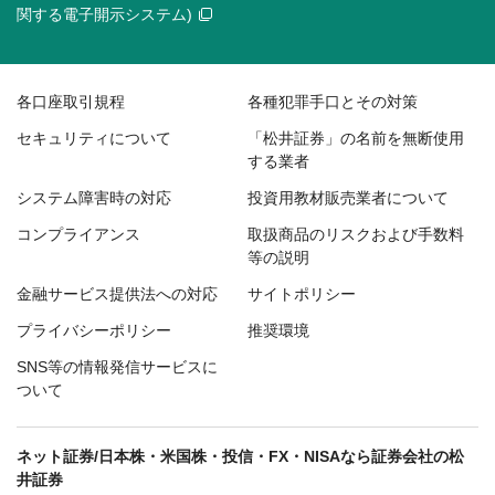
関する電子開示システム)
各口座取引規程
各種犯罪手口とその対策
セキュリティについて
「松井証券」の名前を無断使用
する業者
システム障害時の対応
投資用教材販売業者について
コンプライアンス
取扱商品のリスクおよび手数料
等の説明
金融サービス提供法への対応
サイトポリシー
プライバシーポリシー
推奨環境
SNS等の情報発信サービスに
ついて
ネット証券/日本株・米国株・投信・FX・NISAなら証券会社の松
井証券