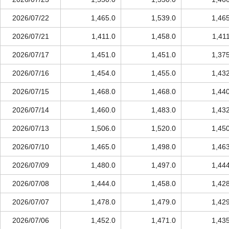
2026/07/22
1,465.0
1,539.0
1,46
2026/07/21
1,411.0
1,458.0
1,41
2026/07/17
1,451.0
1,451.0
1,37
2026/07/16
1,454.0
1,455.0
1,43
2026/07/15
1,468.0
1,468.0
1,44
2026/07/14
1,460.0
1,483.0
1,43
2026/07/13
1,506.0
1,520.0
1,45
2026/07/10
1,465.0
1,498.0
1,46
2026/07/09
1,480.0
1,497.0
1,44
2026/07/08
1,444.0
1,458.0
1,42
2026/07/07
1,478.0
1,479.0
1,42
2026/07/06
1,452.0
1,471.0
1,43