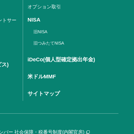
オプション取引
NISA
ントサー
旧NISA
旧つみたてNISA
iDeCo(個人型確定拠出年金)
ビス)
米ドルMMF
サイトマップ
ンバー 社会保障・税番号制度(内閣官房)