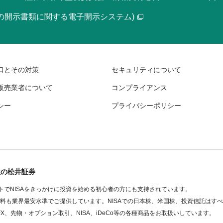
等の開示書類に関する電子開示システム)
口とその対策
セキュリティについて
販売業者について
コンプライアンス
シー
プライバシーポリシー
社の松井証券
でNISAをきっかけに投資を始める初心者の方にも支持されています。
数料も業界最安水準でご提供しています。NISAでの日本株、米国株、投資信託はす
FX、先物・オプション取引、NISA、iDeCo等の各種商品をお取扱いしています。