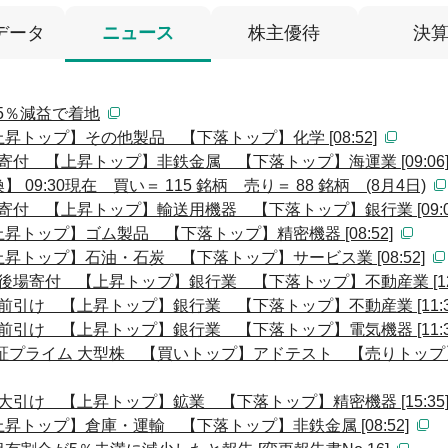
データ
ニュース
株主優待
決
は5％減益で着地
トップ】その他製品 【下落トップ】化学 [08:52]
寄付 【上昇トップ】非鉄金属 【下落トップ】海運業 [09:06
9:30現在 買い＝ 115 銘柄 売り＝ 88 銘柄 (8月4日)
寄付 【上昇トップ】輸送用機器 【下落トップ】銀行業 [09:0
トップ】ゴム製品 【下落トップ】精密機器 [08:52]
トップ】石油・石炭 【下落トップ】サービス業 [08:52]
後場寄付 【上昇トップ】銀行業 【下落トップ】不動産業 [12:
前引け 【上昇トップ】銀行業 【下落トップ】不動産業 [11:3
前引け 【上昇トップ】銀行業 【下落トップ】電気機器 [11:3
証プライム 大型株 【買いトップ】アドテスト 【売りトップ
大引け 【上昇トップ】鉱業 【下落トップ】精密機器 [15:35
トップ】倉庫・運輸 【下落トップ】非鉄金属 [08:52]