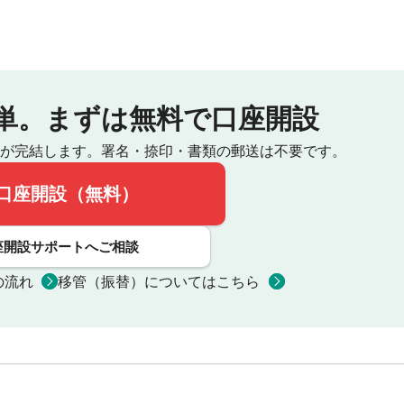
単。
まずは無料で口座開設
が完結します。
署名・捺印・書類の郵送は不要です。
口座開設（無料）
座開設サポートへご相談
の流れ
移管（振替）についてはこちら