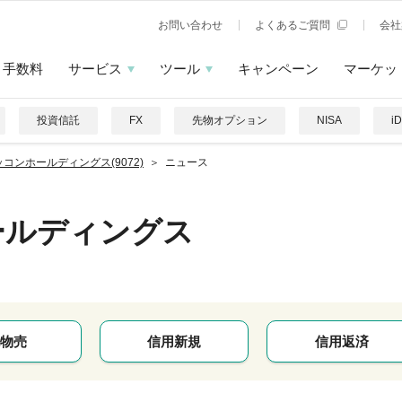
お問い合わせ
よくあるご質問
会社
手数料
サービス
ツール
キャンペーン
マーケッ
投資信託
FX
先物オプション
NISA
i
コンホールディングス(9072)
ニュース
ールディングス
物売
信用新規
信用返済