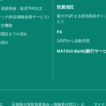
投資信託
・追跡指値・返済予約注文
最大1%貯まる投信残高ポイ
ッチ(約定価格改善サービス)
ビス
注文機能
FX
座開設までの流れ
100円から自動売買
の流れ
MATSUI Bank(銀行サー
証券取引等監視委員会＜情報受付窓口＞
マイナ