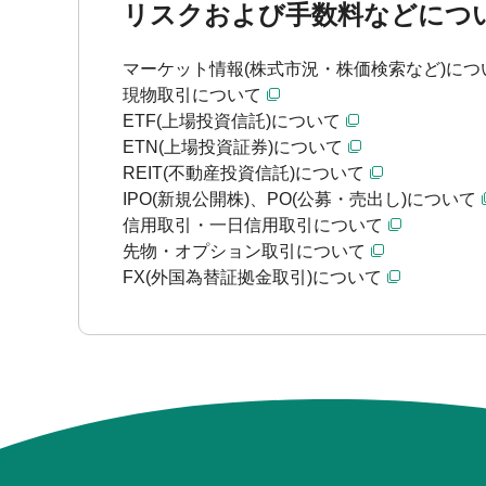
リスクおよび手数料などにつ
マーケット情報(株式市況・株価検索など)につ
現物取引について
ETF(上場投資信託)について
ETN(上場投資証券)について
REIT(不動産投資信託)について
IPO(新規公開株)、PO(公募・売出し)について
信用取引・一日信用取引について
先物・オプション取引について
FX(外国為替証拠金取引)について