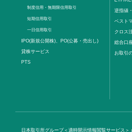
制度信用・無期限信用取引
逆指値
短期信用取引
ベストマ
一日信用取引
クロス
IPO(新規公開株)、PO(公募・売出し)
総合口
貸株サービス
お取引
PTS
日本取引所グループ＜適時開示情報閲覧サービス＞