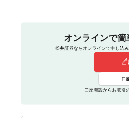
オンラインで簡
松井証券ならオンラインで申し込み
口
口座開設からお取引