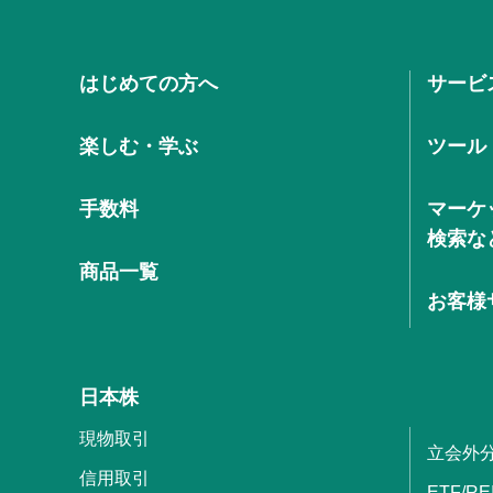
はじめての方へ
サービ
楽しむ・学ぶ
ツール
手数料
マーケ
検索な
商品一覧
お客様
日本株
現物取引
立会外
信用取引
ETF/RE