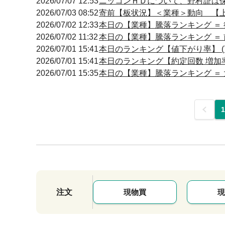
2026/07/07 12:53
ニッコンＨＤについて、野村証は保有
2026/07/03 08:52
寄前【板状況】＜業種＞動向 【上昇
2026/07/02 12:33
本日の【業種】騰落ランキング ＝ 
2026/07/02 11:32
本日の【業種】騰落ランキング ＝ 
2026/07/01 15:41
本日のランキング【値下がり率】 (7
2026/07/01 15:41
本日のランキング【約定回数 増加率】
2026/07/01 15:35
本日の【業種】騰落ランキング ＝ 
前
1
注文
現物買
現