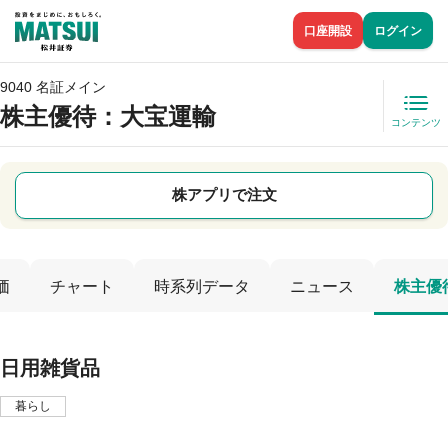
口座開設
ログイン
9040 名証メイン
株主優待
：大宝運輸
コンテンツ
株アプリで注文
価
チャート
時系列データ
ニュース
株主優
日用雑貨品
暮らし