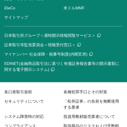
iDeCo
米ドルMMF
サイトマップ
日本取引所グループ＜適時開示情報閲覧サービス＞
証券取引等監視委員会＜情報受付窓口＞
マイナンバー 社会保障・税番号制度(内閣官房)
EDINET(金融商品取引法に基づく有価証券報告書等の開示書類に
関する電子開示システム)
各口座取引規程
各種犯罪手口とその対策
セキュリティについて
「松井証券」の名前を無断使用
する業者
システム障害時の対応
投資用教材販売業者について
コンプライアンス
取扱商品のリスクおよび手数料