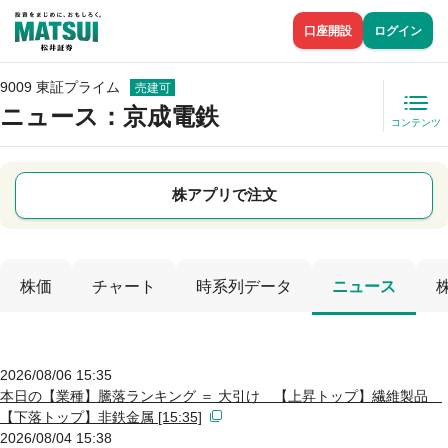
口座開設
ログイン
9009 東証プライム
売建可
ニュース
：京成電鉄
コンテンツ
株アプリで注文
株価
チャート
時系列データ
ニュース
2026/08/06 15:35
本日の【業種】騰落ランキング ＝ 大引け 【上昇トップ】繊維製品
【下落トップ】非鉄金属 [15:35]
2026/08/04 15:38