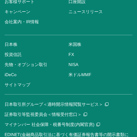
お客様サポート
口座開設
キャンペーン
ニュースリリース
会社案内・IR情報
日本株
米国株
投資信託
FX
先物・オプション取引
NISA
iDeCo
米ドルMMF
サイトマップ
日本取引所グループ＜適時開示情報閲覧サービス＞
証券取引等監視委員会＜情報受付窓口＞
マイナンバー 社会保障・税番号制度(内閣官房)
EDINET(金融商品取引法に基づく有価証券報告書等の開示書類に