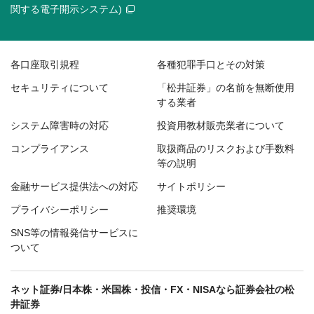
関する電子開示システム)
各口座取引規程
各種犯罪手口とその対策
セキュリティについて
「松井証券」の名前を無断使用
する業者
システム障害時の対応
投資用教材販売業者について
コンプライアンス
取扱商品のリスクおよび手数料
等の説明
金融サービス提供法への対応
サイトポリシー
プライバシーポリシー
推奨環境
SNS等の情報発信サービスに
ついて
ネット証券/日本株・米国株・投信・FX・NISAなら証券会社の松
井証券