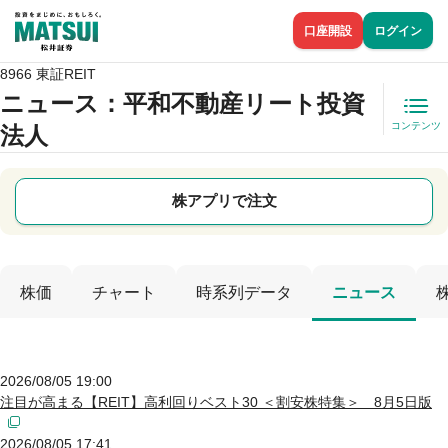
口座開設
ログイン
8966 東証REIT
ニュース
：平和不動産リート投資
コンテンツ
法人
株アプリで注文
株価
チャート
時系列データ
ニュース
2026/08/05 19:00
注目が高まる【REIT】高利回りベスト30 ＜割安株特集＞ 8月5日版
2026/08/05 17:41