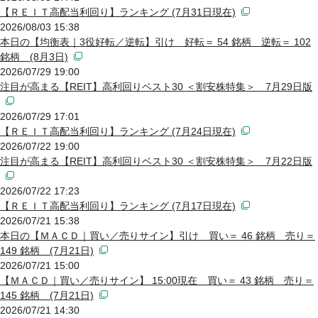
【ＲＥＩＴ高配当利回り】ランキング (7月31日現在)
2026/08/03 15:38
本日の【均衡表｜3役好転／逆転】引け 好転＝ 54 銘柄 逆転＝ 102
銘柄 (8月3日)
2026/07/29 19:00
注目が高まる【REIT】高利回りベスト30 ＜割安株特集＞ 7月29日版
2026/07/29 17:01
【ＲＥＩＴ高配当利回り】ランキング (7月24日現在)
2026/07/22 19:00
注目が高まる【REIT】高利回りベスト30 ＜割安株特集＞ 7月22日版
2026/07/22 17:23
【ＲＥＩＴ高配当利回り】ランキング (7月17日現在)
2026/07/21 15:38
本日の【ＭＡＣＤ｜買い／売りサイン】引け 買い＝ 46 銘柄 売り＝
149 銘柄 (7月21日)
2026/07/21 15:00
【ＭＡＣＤ｜買い／売りサイン】 15:00現在 買い＝ 43 銘柄 売り＝
145 銘柄 (7月21日)
2026/07/21 14:30