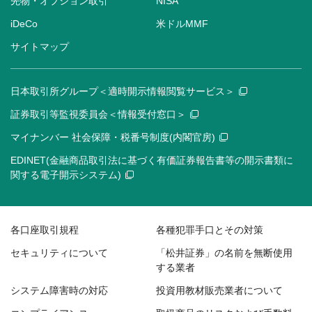
先物・オプション取引
NISA
iDeCo
米ドルMMF
サイトマップ
日本取引所グループ＜適時開示情報閲覧サービス＞
証券取引等監視委員会＜情報受付窓口＞
マイナンバー 社会保障・税番号制度(内閣官房)
EDINET(金融商品取引法に基づく有価証券報告書等の開示書類に
関する電子開示システム)
各口座取引規程
各種犯罪手口とその対策
セキュリティについて
「松井証券」の名前を無断使用
する業者
システム障害時の対応
投資用教材販売業者について