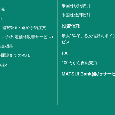
米国株現物取引
分売
米国株信用取引
IT
投資信託
・追跡指値・返済予約注文
最大1%貯まる投信残高ポイ
ッチ(約定価格改善サービス)
ビス
注文機能
FX
座開設までの流れ
100円から自動売買
の流れ
MATSUI Bank(銀行サー