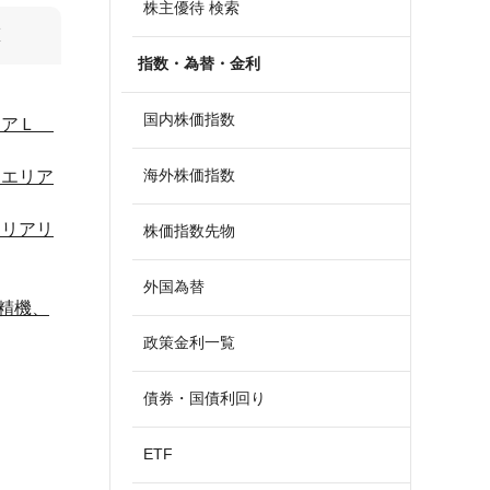
株主優待 検索
算
指数・為替・金利
国内株価指数
ディアＬ
海外株価指数
、エリア
エリアリ
株価指数先物
外国為替
精機、
政策金利一覧
債券・国債利回り
ETF