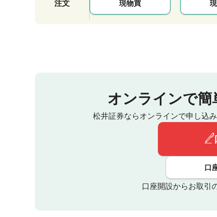
注文
現物買
現
オンラインで簡
松井証券ならオンラインで申し込み
口
口座開設からお取引