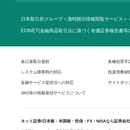
日本取引所グループ＜適時開示情報閲覧サービス＞
EDINET(金融商品取引法に基づく有価証券報告書
各口座取引規程
各種犯罪手
システム障害時の対応
投資用教材
金融サービス提供法への対応
サイトポリ
SNS等の情報発信サービスについて
ネット証券/日本株・米国株・投信・FX・NISAなら証券会