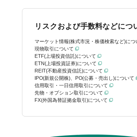
リスクおよび手数料などにつ
マーケット情報(株式市況・株価検索など)につ
現物取引について
ETF(上場投資信託)について
ETN(上場投資証券)について
REIT(不動産投資信託)について
IPO(新規公開株)、PO(公募・売出し)について
信用取引・一日信用取引について
先物・オプション取引について
FX(外国為替証拠金取引)について