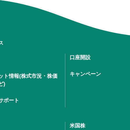
ス
口座開設
キャンペーン
ット情報(株式市況・株価
ど)
サポート
米国株