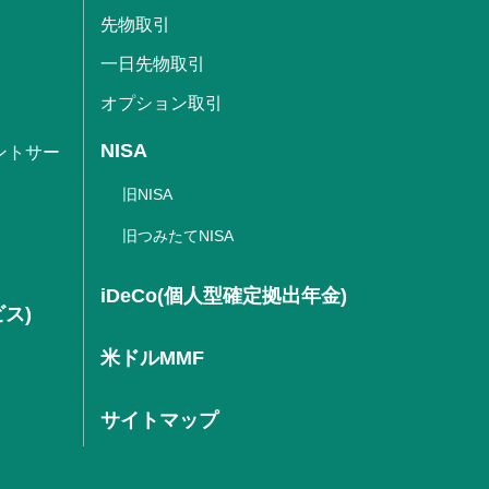
先物取引
一日先物取引
オプション取引
NISA
ントサー
旧NISA
旧つみたてNISA
iDeCo(個人型確定拠出年金)
ビス)
米ドルMMF
サイトマップ