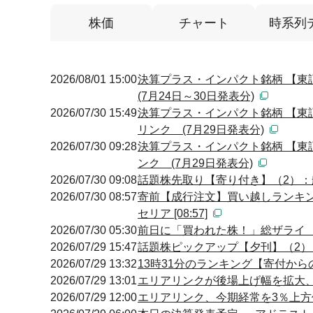
株価
チャート
時系列
2026/08/01 15:00
決算プラス・インパクト銘柄 【東
(7月24日～30日発表分)
2026/07/30 15:49
決算プラス・インパクト銘柄 【東
リンク (7月29日発表分)
2026/07/30 09:28
決算プラス・インパクト銘柄 【東
ンク (7月29日発表分)
2026/07/30 09:08
話題株先取り【寄り付き】（2）
2026/07/30 08:57
寄前【成行注文】買い越しランキン
セリア [08:57]
2026/07/30 05:30
前日に「買われた株！」総ザライ
2026/07/29 15:47
話題株ピックアップ【夕刊】（2
2026/07/29 13:32
13時31分のランキング【寄付からの
2026/07/29 13:01
エリアリンクが後場上げ幅を拡大
2026/07/29 12:00
エリアリンク、今期経常を3％上方