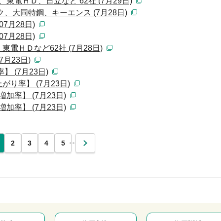
東電ＨＤ、日立など 62社 (7月29日)
、大同特鋼、キーエンス (7月28日)
7月28日)
7月28日)
ＨＤなど62社 (7月28日)
月23日)
 (7月23日)
り率】 (7月23日)
加率】 (7月23日)
加率】 (7月23日)
…
2
3
4
5
次