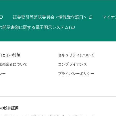
証券取引等監視委員会＜情報受付窓口＞
マイナ
等の開示書類に関する電子開示システム)
口とその対策
セキュリティについて
販売業者について
コンプライアンス
シー
プライバシーポリシー
社の松井証券