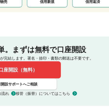
物売
信用新規
信用返済
単。
まずは無料で口座開設
が完結します。
署名・捺印・書類の郵送は不要です。
口座開設（無料）
座開設サポートへご相談
の流れ
移管（振替）についてはこちら