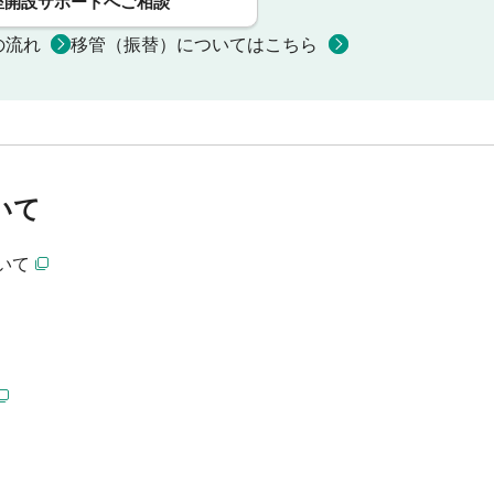
座開設サポートへご相談
の流れ
移管（振替）についてはこちら
いて
いて