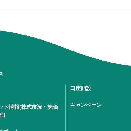
ス
口座開設
キャンペーン
ット情報(株式市況・株価
ど)