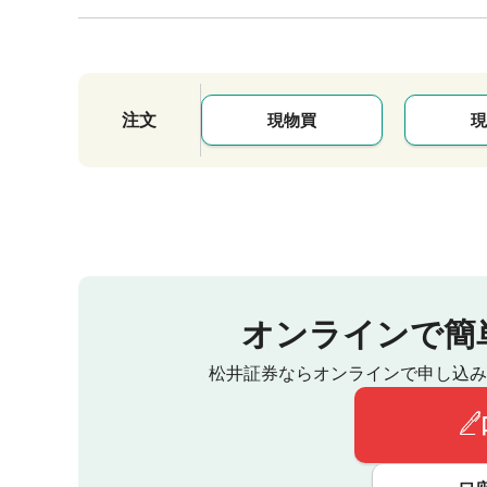
注文
現物買
現
オンラインで簡
松井証券ならオンラインで申し込み