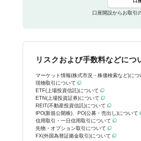
口
口座開設からお取引
リスクおよび手数料などにつ
マーケット情報(株式市況・株価検索など)につ
現物取引について
ETF(上場投資信託)について
ETN(上場投資証券)について
REIT(不動産投資信託)について
IPO(新規公開株)、PO(公募・売出し)について
信用取引・一日信用取引について
先物・オプション取引について
FX(外国為替証拠金取引)について