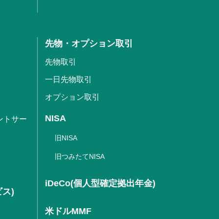
先物・オプション取引
先物取引
一日先物取引
オプション取引
NISA
ントサー
旧NISA
旧つみたてNISA
iDeCo(個人型確定拠出年金)
ビス)
米ドルMMF