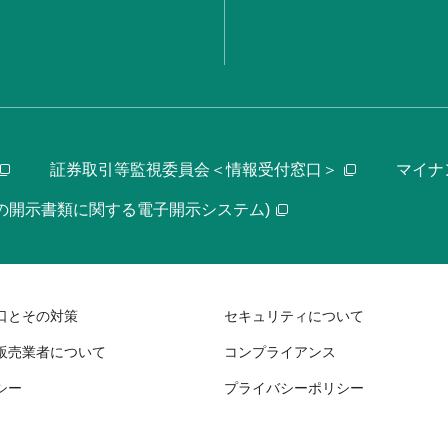
証券取引等監視委員会＜情報受付窓口＞
マイナ
等の開示書類に関する電子開示システム)
口とその対策
セキュリティについて
販売業者について
コンプライアンス
シー
プライバシーポリシー