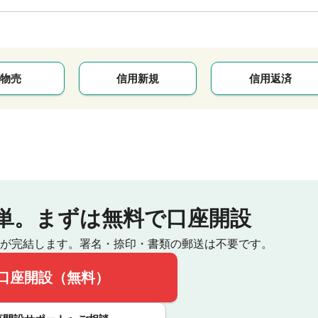
物売
信用新規
信用返済
単。
まずは無料で口座開設
が完結します。
署名・捺印・書類の郵送は不要です。
口座開設（無料）