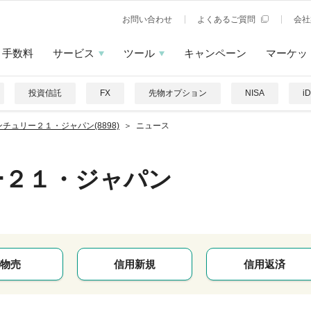
お問い合わせ
よくあるご質問
会社
手数料
サービス
ツール
キャンペーン
マーケッ
投資信託
FX
先物オプション
NISA
i
ンチュリー２１・ジャパン(8898)
ニュース
ー２１・ジャパン
物売
信用新規
信用返済