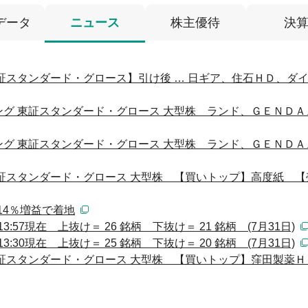
データ
ニュース
株主優待
決
証スタンダード・グロース】引け後 … 日ギア、住石ＨＤ、ダ
グ 東証スタンダード・グロース 大型株 ランド、ＧＥＮＤＡ
グ 東証スタンダード・グロース 大型株 ランド、ＧＥＮＤＡ
証スタンダード・グロース 大型株 【買いトップ】高度紙 【
は14％増益で着地
:57現在 上抜け＝ 26 銘柄 下抜け＝ 21 銘柄 (7月31日)
:30現在 上抜け＝ 25 銘柄 下抜け＝ 20 銘柄 (7月31日)
東証スタンダード・グロース 大型株 【買いトップ】窪田製薬