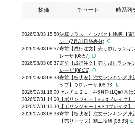
株価
チャート
時系列
2026/08/03 15:50
決算プラス・インパクト銘柄 【東
ン (7月31日発表分)
2026/08/03 08:57
寄前【成行注文】売り越しランキン
レーザ [08:57]
2026/08/03 08:37
寄前【成行注文】売り越しランキン
レーザ [08:36]
2026/08/03 08:33
寄前【板状況】注文ランキング 東
ップ】ＱＤレーザ [08:33]
2026/07/31 16:00
センチュ２１、4-6月期(1Q)経常
2026/07/31 14:00
【ボリンジャー｜±３σブレイク】 13
2026/07/31 13:30
【ボリンジャー｜±３σブレイク】 13
2026/07/03 08:33
寄前【板状況】注文ランキング 
【売りトップ】精工技研 [08:33]