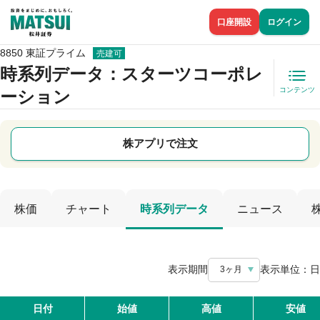
口座開設
ログイン
8850 東証プライム
売建可
時系列データ
：スターツコーポレ
コンテンツ
ーション
株アプリで注文
株価
チャート
時系列データ
ニュース
表示期間
表示単位：
日
3ヶ月
日付
始値
高値
安値