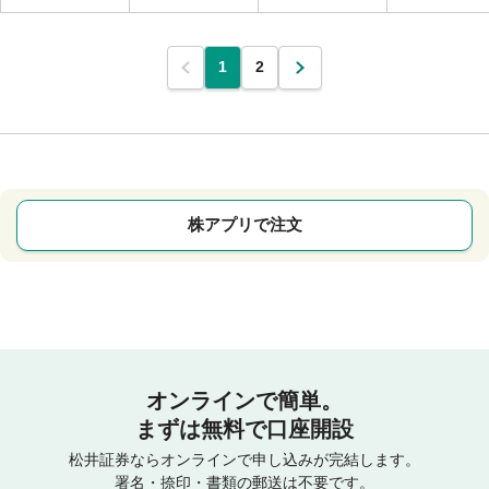
1
2
株アプリで注文
オンラインで簡単。
まずは無料で口座開設
松井証券ならオンラインで申し込みが完結します。
署名・捺印・書類の郵送は不要です。