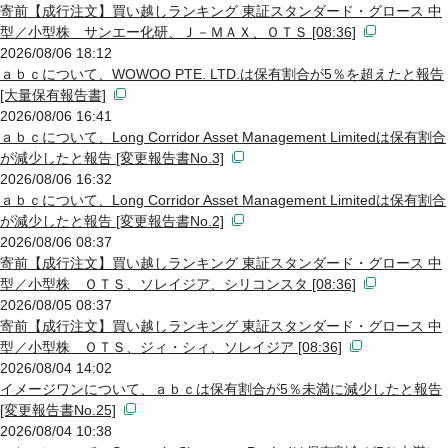
寄前【成行注文】買い越しランキング 東証スタンダード・グロース 中
型／小型株 サンエー化研、Ｊ－ＭＡＸ、ＯＴＳ [08:36]
2026/08/06 18:12
ａｂｃについて、WOWOO PTE. LTD.は保有割合が5％を超えたと報告
[大量保有報告書]
2026/08/06 16:41
ａｂｃについて、Long Corridor Asset Management Limitedは保有割合
が減少したと報告 [変更報告書No.3]
2026/08/06 16:32
ａｂｃについて、Long Corridor Asset Management Limitedは保有割合
が減少したと報告 [変更報告書No.2]
2026/08/06 08:37
寄前【成行注文】買い越しランキング 東証スタンダード・グロース 中
型／小型株 ＯＴＳ、ソレイジア、シリコンスタ [08:36]
2026/08/05 08:37
寄前【成行注文】買い越しランキング 東証スタンダード・グロース 中
型／小型株 ＯＴＳ、ジィ・シィ、ソレイジア [08:36]
2026/08/04 14:02
イメージワンについて、ａｂｃは保有割合が5％未満に減少したと報告
[変更報告書No.25]
2026/08/04 10:38