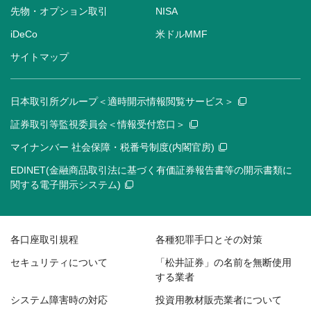
先物・オプション取引
NISA
iDeCo
米ドルMMF
サイトマップ
日本取引所グループ＜適時開示情報閲覧サービス＞
証券取引等監視委員会＜情報受付窓口＞
マイナンバー 社会保障・税番号制度(内閣官房)
EDINET(金融商品取引法に基づく有価証券報告書等の開示書類に
関する電子開示システム)
各口座取引規程
各種犯罪手口とその対策
セキュリティについて
「松井証券」の名前を無断使用
する業者
システム障害時の対応
投資用教材販売業者について