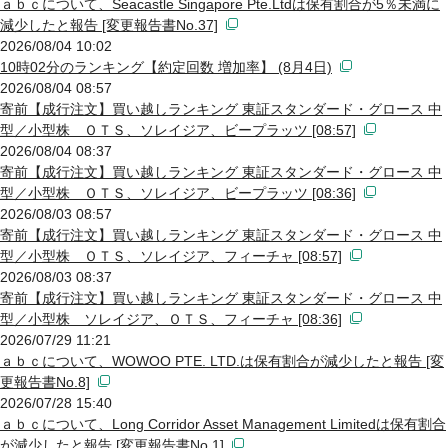
ａｂｃについて、Seacastle Singapore Pte.Ltdは保有割合が5％未満に
減少したと報告 [変更報告書No.37]
2026/08/04 10:02
10時02分のランキング【約定回数 増加率】 (8月4日)
2026/08/04 08:57
寄前【成行注文】買い越しランキング 東証スタンダード・グロース 中
型／小型株 ＯＴＳ、ソレイジア、ビープラッツ [08:57]
2026/08/04 08:37
寄前【成行注文】買い越しランキング 東証スタンダード・グロース 中
型／小型株 ＯＴＳ、ソレイジア、ビープラッツ [08:36]
2026/08/03 08:57
寄前【成行注文】買い越しランキング 東証スタンダード・グロース 中
型／小型株 ＯＴＳ、ソレイジア、フィーチャ [08:57]
2026/08/03 08:37
寄前【成行注文】買い越しランキング 東証スタンダード・グロース 中
型／小型株 ソレイジア、ＯＴＳ、フィーチャ [08:36]
2026/07/29 11:21
ａｂｃについて、WOWOO PTE. LTD.は保有割合が減少したと報告 [変
更報告書No.8]
2026/07/28 15:40
ａｂｃについて、Long Corridor Asset Management Limitedは保有割合
が減少したと報告 [変更報告書No.1]