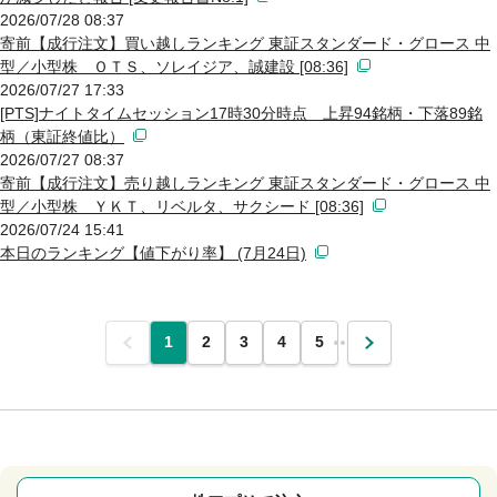
2026/07/28 08:37
寄前【成行注文】買い越しランキング 東証スタンダード・グロース 中
型／小型株 ＯＴＳ、ソレイジア、誠建設 [08:36]
2026/07/27 17:33
[PTS]ナイトタイムセッション17時30分時点 上昇94銘柄・下落89銘
柄（東証終値比）
2026/07/27 08:37
寄前【成行注文】売り越しランキング 東証スタンダード・グロース 中
型／小型株 ＹＫＴ、リベルタ、サクシード [08:36]
2026/07/24 15:41
本日のランキング【値下がり率】 (7月24日)
前
1
2
3
4
5
…
次