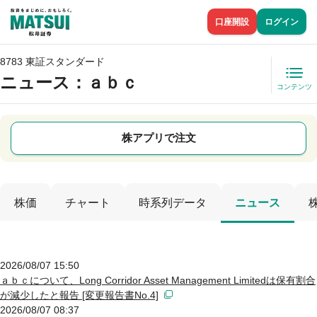
口座開設
ログイン
8783 東証スタンダード
ニュース
：ａｂｃ
コンテンツ
株アプリで注文
株価
チャート
時系列データ
ニュース
2026/08/07 15:50
ａｂｃについて、Long Corridor Asset Management Limitedは保有割合
が減少したと報告 [変更報告書No.4]
2026/08/07 08:37