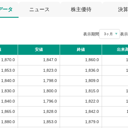
データ
ニュース
株主優待
決
表示期間
表示
3ヶ月
値
安値
終値
出来
1,870.0
1,847.0
1,860.0
1,853.0
1,823.0
1,836.0
1,840.0
1,798.0
1,809.0
1,830.0
1,800.0
1,815.0
1,840.0
1,796.0
1,822.0
1,865.0
1,828.0
1,842.0
1,880.0
1,853.0
1,879.0