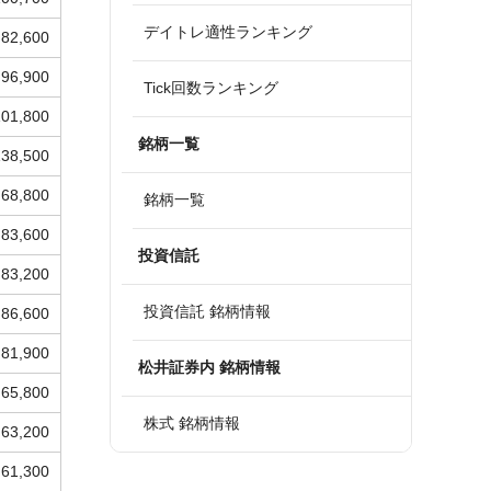
デイトレ適性ランキング
82,600
96,900
Tick回数ランキング
101,800
銘柄一覧
138,500
68,800
銘柄一覧
83,600
投資信託
83,200
投資信託 銘柄情報
86,600
81,900
松井証券内 銘柄情報
65,800
株式 銘柄情報
63,200
61,300