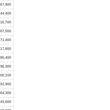
67,900
144,400
116,700
67,500
71,400
117,800
86,400
96,300
100,100
192,900
64,300
149,600