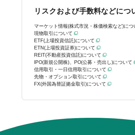
リスクおよび手数料などにつ
マーケット情報(株式市況・株価検索など)につ
現物取引について
ETF(上場投資信託)について
ETN(上場投資証券)について
REIT(不動産投資信託)について
IPO(新規公開株)、PO(公募・売出し)について
信用取引・一日信用取引について
先物・オプション取引について
FX(外国為替証拠金取引)について