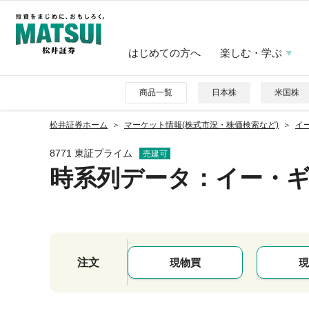
はじめての方へ
楽しむ・学ぶ
商品一覧
日本株
米国株
松井証券ホーム
マーケット情報(株式市況・株価検索など)
イー
8771 東証プライム
売建可
時系列データ
：イー・
注文
現物買
現