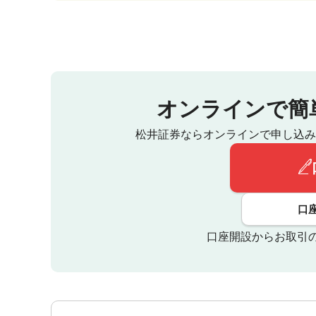
オンラインで簡
松井証券ならオンラインで申し込み
口
口座開設からお取引