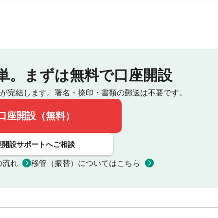
単。
まずは無料で口座開設
が完結します。
署名・捺印・書類の郵送は不要です。
口座開設（無料）
座開設サポートへご相談
の流れ
移管（振替）についてはこちら