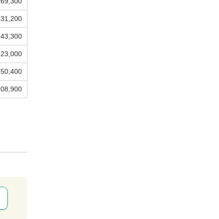
69,300
131,200
143,300
123,000
150,400
108,900