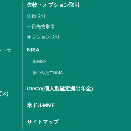
先物・オプション取引
先物取引
一日先物取引
オプション取引
NISA
ントサー
旧NISA
旧つみたてNISA
iDeCo(個人型確定拠出年金)
ビス)
米ドルMMF
サイトマップ