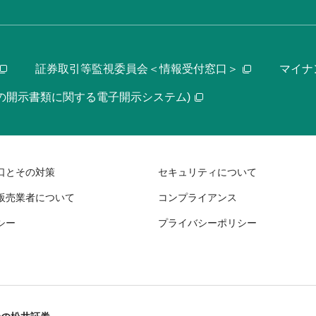
証券取引等監視委員会＜情報受付窓口＞
マイナ
等の開示書類に関する電子開示システム)
口とその対策
セキュリティについて
販売業者について
コンプライアンス
シー
プライバシーポリシー