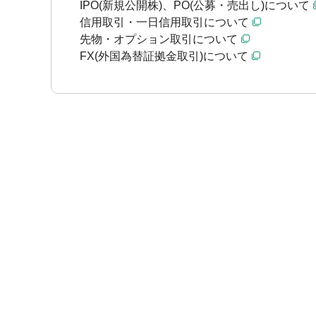
IPO(新規公開株)、PO(公募・売出し)について
信用取引・一日信用取引について
先物・オプション取引について
FX(外国為替証拠金取引)について