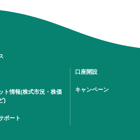
ス
口座開設
キャンペーン
ット情報(株式市況・株価
ど)
サポート