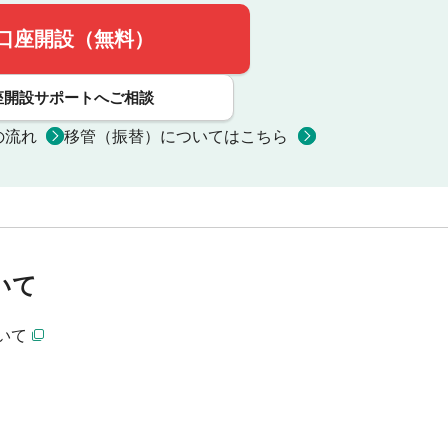
口座開設（無料）
座開設サポートへご相談
の流れ
移管（振替）についてはこちら
いて
いて