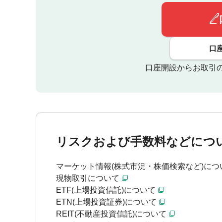
口
口座開設からお取引
リスクおよび手数料などにつ
マーケット情報(株式市況・株価検索など)につ
現物取引について
ETF(上場投資信託)について
ETN(上場投資証券)について
REIT(不動産投資信託)について