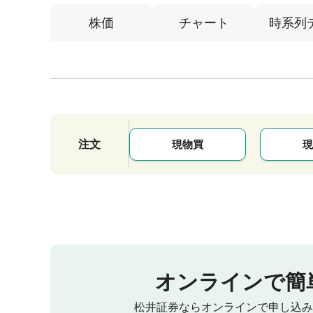
株価
チャート
時系列
注文
現物買
現
オンラインで簡
松井証券ならオンラインで申し込み