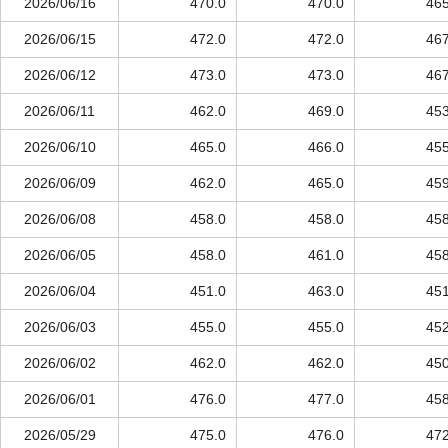
2026/06/16
470.0
470.0
465
2026/06/15
472.0
472.0
467
2026/06/12
473.0
473.0
467
2026/06/11
462.0
469.0
453
2026/06/10
465.0
466.0
455
2026/06/09
462.0
465.0
459
2026/06/08
458.0
458.0
458
2026/06/05
458.0
461.0
458
2026/06/04
451.0
463.0
451
2026/06/03
455.0
455.0
452
2026/06/02
462.0
462.0
450
2026/06/01
476.0
477.0
458
2026/05/29
475.0
476.0
472