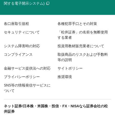
関する電子開示システム)
各口座取引規程
各種犯罪手口とその対策
セキュリティについて
「松井証券」の名前を無断使用
する業者
システム障害時の対応
投資用教材販売業者について
コンプライアンス
取扱商品のリスクおよび手数料
等の説明
金融サービス提供法への対応
サイトポリシー
プライバシーポリシー
推奨環境
SNS等の情報発信サービスに
ついて
ネット証券/日本株・米国株・投信・FX・NISAなら証券会社の松
井証券