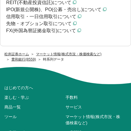
REIT(不動産投資信託)について
IPO(新規公開株)、PO(公募・売出し)について
信用取引・一日信用取引について
先物・オプション取引について
FX(外国為替証拠金取引)について
松井証券ホーム
マーケット情報(株式市況・株価検索など)
豊和銀行(8559)
時系列データ
はじめての方へ
楽しむ・学ぶ
手数料
商品一覧
サービス
ツール
マーケット情報(株式市況・株
価検索など)