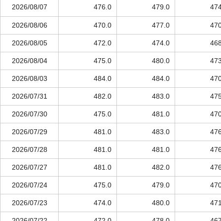
2026/08/07
476.0
479.0
474
2026/08/06
470.0
477.0
470
2026/08/05
472.0
474.0
468
2026/08/04
475.0
480.0
473
2026/08/03
484.0
484.0
470
2026/07/31
482.0
483.0
475
2026/07/30
475.0
481.0
470
2026/07/29
481.0
483.0
476
2026/07/28
481.0
481.0
476
2026/07/27
481.0
482.0
476
2026/07/24
475.0
479.0
470
2026/07/23
474.0
480.0
471
2026/07/22
472.0
478.0
467