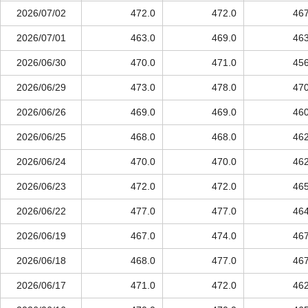
2026/07/02
472.0
472.0
467
2026/07/01
463.0
469.0
463
2026/06/30
470.0
471.0
456
2026/06/29
473.0
478.0
470
2026/06/26
469.0
469.0
460
2026/06/25
468.0
468.0
462
2026/06/24
470.0
470.0
462
2026/06/23
472.0
472.0
465
2026/06/22
477.0
477.0
464
2026/06/19
467.0
474.0
467
2026/06/18
468.0
477.0
467
2026/06/17
471.0
472.0
462