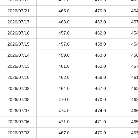
2026/07/21
465.0
470.0
464
2026/07/17
463.0
463.0
457
2026/07/16
457.0
462.0
454
2026/07/15
457.0
458.0
454
2026/07/14
459.0
463.0
450
2026/07/13
461.0
462.0
457
2026/07/10
462.0
468.0
461
2026/07/09
464.0
467.0
463
2026/07/08
470.0
470.0
462
2026/07/07
474.0
474.0
466
2026/07/06
471.0
471.0
465
2026/07/03
467.0
470.0
467