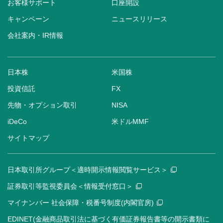
お客様サポート
口座開設
キャンペーン
ニュースリリース
会社案内・IR情報
日本株
米国株
投資信託
FX
先物・オプション取引
NISA
iDeCo
米ドルMMF
サイトマップ
日本取引所グループ＜適時開示情報閲覧サービス＞
証券取引等監視委員会＜情報受付窓口＞
マイナンバー 社会保障・税番号制度(内閣官房)
EDINET(金融商品取引法に基づく有価証券報告書等の開示書類に