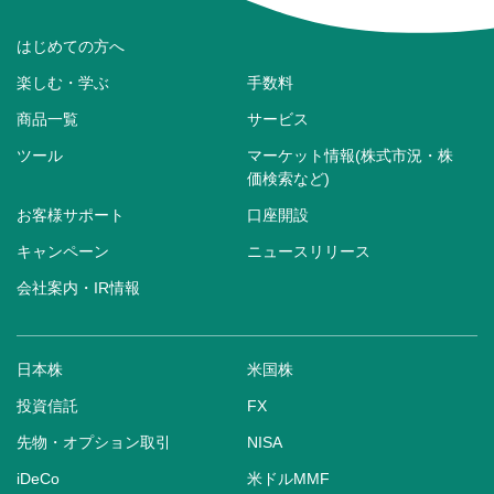
はじめての方へ
楽しむ・学ぶ
手数料
商品一覧
サービス
ツール
マーケット情報(株式市況・株
価検索など)
お客様サポート
口座開設
キャンペーン
ニュースリリース
会社案内・IR情報
日本株
米国株
投資信託
FX
先物・オプション取引
NISA
iDeCo
米ドルMMF