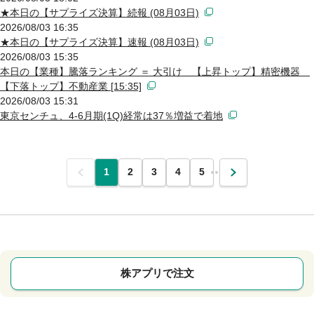
★本日の【サプライズ決算】続報 (08月03日)
2026/08/03 16:35
★本日の【サプライズ決算】速報 (08月03日)
2026/08/03 15:35
本日の【業種】騰落ランキング ＝ 大引け 【上昇トップ】精密機器
【下落トップ】不動産業 [15:35]
2026/08/03 15:31
東京センチュ、4-6月期(1Q)経常は37％増益で着地
前
1
2
3
4
5
…
次
株アプリで注文