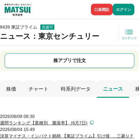
口座開設
ログイン
8439 東証プライム
売建可
ニュース
：東京センチュリー
コンテンツ
株アプリで注文
株価
チャート
時系列データ
ニュース
2026/08/08 08:30
週間ランキング【業種別 騰落率】 (8月7日)
2026/08/04 15:49
決算マイナス・インパクト銘柄 【東証プライム】引け後 … 三菱ＵＦ