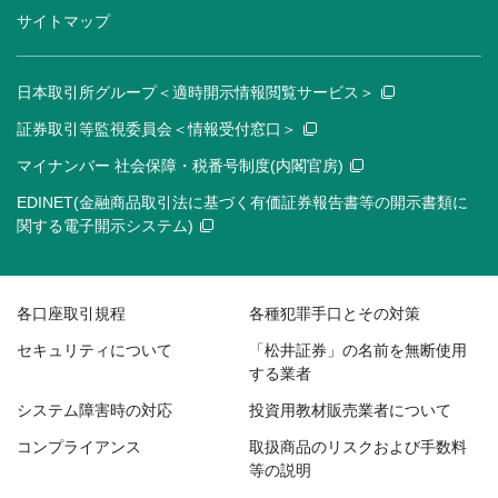
サイトマップ
日本取引所グループ＜適時開示情報閲覧サービス＞
証券取引等監視委員会＜情報受付窓口＞
マイナンバー 社会保障・税番号制度(内閣官房)
EDINET(金融商品取引法に基づく有価証券報告書等の開示書類に
関する電子開示システム)
各口座取引規程
各種犯罪手口とその対策
セキュリティについて
「松井証券」の名前を無断使用
する業者
システム障害時の対応
投資用教材販売業者について
コンプライアンス
取扱商品のリスクおよび手数料
等の説明