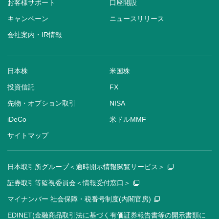
お客様サポート
口座開設
キャンペーン
ニュースリリース
会社案内・IR情報
日本株
米国株
投資信託
FX
先物・オプション取引
NISA
iDeCo
米ドルMMF
サイトマップ
日本取引所グループ＜適時開示情報閲覧サービス＞
証券取引等監視委員会＜情報受付窓口＞
マイナンバー 社会保障・税番号制度(内閣官房)
EDINET(金融商品取引法に基づく有価証券報告書等の開示書類に