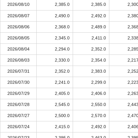
2026/08/10
2,385.0
2,385.0
2,30
2026/08/07
2,490.0
2,492.0
2,38
2026/08/06
2,368.0
2,489.0
2,36
2026/08/05
2,345.0
2,411.0
2,33
2026/08/04
2,294.0
2,352.0
2,28
2026/08/03
2,330.0
2,354.0
2,21
2026/07/31
2,352.0
2,383.0
2,25
2026/07/30
2,241.0
2,299.0
2,22
2026/07/29
2,405.0
2,406.0
2,26
2026/07/28
2,545.0
2,550.0
2,44
2026/07/27
2,500.0
2,570.0
2,47
2026/07/24
2,415.0
2,492.0
2,40
2026/07/23
2,395.0
2,463.0
2,39