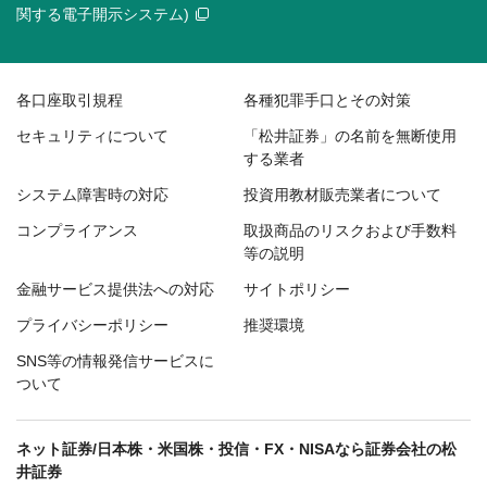
関する電子開示システム)
各口座取引規程
各種犯罪手口とその対策
セキュリティについて
「松井証券」の名前を無断使用
する業者
システム障害時の対応
投資用教材販売業者について
コンプライアンス
取扱商品のリスクおよび手数料
等の説明
金融サービス提供法への対応
サイトポリシー
プライバシーポリシー
推奨環境
SNS等の情報発信サービスに
ついて
ネット証券/日本株・米国株・投信・FX・NISAなら証券会社の松
井証券