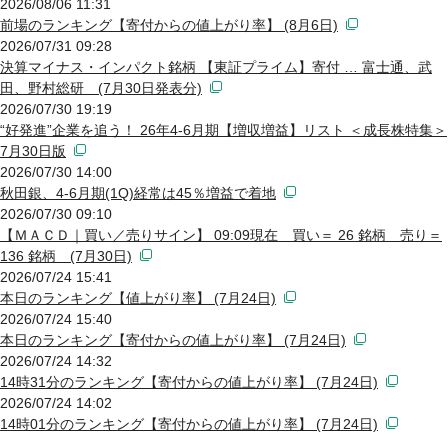
2026/08/06 11:31
前場のランキング【寄付からの値上がり率】 (8月6日)
2026/07/31 09:28
決算マイナス・インパクト銘柄 【東証プライム】寄付 … 富士通、武
田、野村総研 (7月30日発表分)
2026/07/30 19:19
“好発進”企業を追う！ 26年4-6月期【増収増益】リスト ＜成長株特集＞
7月30日版
2026/07/30 14:00
秋田銀、4-6月期(1Q)経常は45％増益で着地
2026/07/30 09:10
【ＭＡＣＤ｜買い／売りサイン】 09:09現在 買い＝ 26 銘柄 売り＝
136 銘柄 (7月30日)
2026/07/24 15:41
本日のランキング【値上がり率】 (7月24日)
2026/07/24 15:40
本日のランキング【寄付からの値上がり率】 (7月24日)
2026/07/24 14:32
14時31分のランキング【寄付からの値上がり率】 (7月24日)
2026/07/24 14:02
14時01分のランキング【寄付からの値上がり率】 (7月24日)