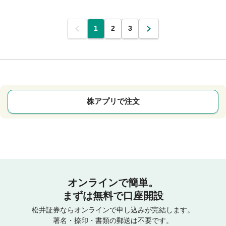
前
1
2
3
次
株アプリで注文
オンラインで簡単。
まずは無料で口座開設
松井証券ならオンラインで申し込みが完結します。
署名・捺印・書類の郵送は不要です。