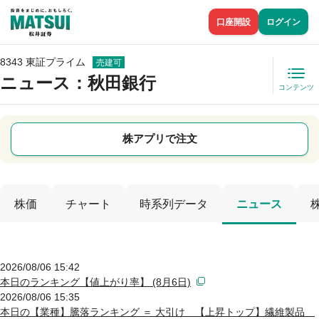
口座開設
ログイン
8343 東証プライム
売建可
ニュース
：秋田銀行
コンテンツ
株アプリで注文
株価
チャート
時系列データ
ニュース
2026/08/06 15:42
本日のランキング【値上がり率】 (8月6日)
2026/08/06 15:35
本日の【業種】騰落ランキング ＝ 大引け 【上昇トップ】繊維製品