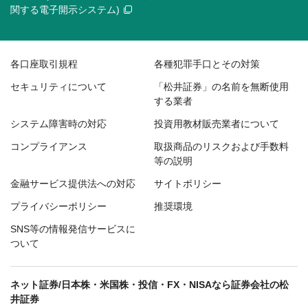
関する電子開示システム)
各口座取引規程
各種犯罪手口とその対策
セキュリティについて
「松井証券」の名前を無断使用
する業者
システム障害時の対応
投資用教材販売業者について
コンプライアンス
取扱商品のリスクおよび手数料
等の説明
金融サービス提供法への対応
サイトポリシー
プライバシーポリシー
推奨環境
SNS等の情報発信サービスに
ついて
ネット証券/日本株・米国株・投信・FX・NISAなら証券会社の松
井証券