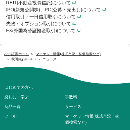
REIT(不動産投資信託)について
IPO(新規公開株)、PO(公募・売出し)について
信用取引・一日信用取引について
先物・オプション取引について
FX(外国為替証拠金取引)について
松井証券ホーム
マーケット情報(株式市況・株価検索など)
秋田銀行(8343)
ニュース
はじめての方へ
楽しむ・学ぶ
手数料
商品一覧
サービス
ツール
マーケット情報(株式市況・株
価検索など)