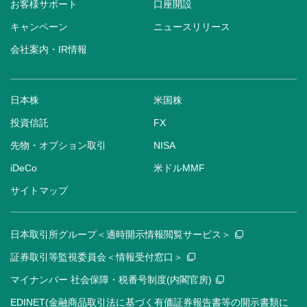
お客様サポート
口座開設
キャンペーン
ニュースリリース
会社案内・IR情報
日本株
米国株
投資信託
FX
先物・オプション取引
NISA
iDeCo
米ドルMMF
サイトマップ
日本取引所グループ＜適時開示情報閲覧サービス＞
証券取引等監視委員会＜情報受付窓口＞
マイナンバー 社会保障・税番号制度(内閣官房)
EDINET(金融商品取引法に基づく有価証券報告書等の開示書類に