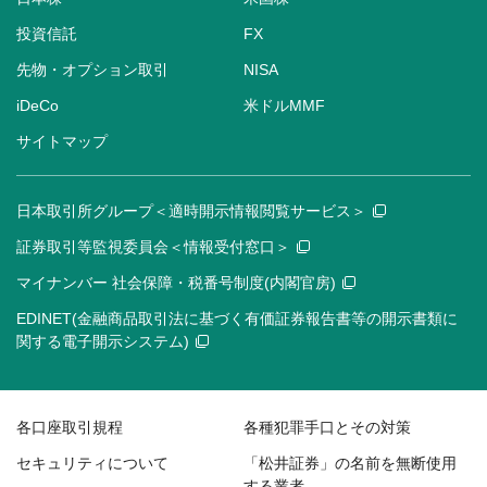
投資信託
FX
先物・オプション取引
NISA
iDeCo
米ドルMMF
サイトマップ
日本取引所グループ＜適時開示情報閲覧サービス＞
証券取引等監視委員会＜情報受付窓口＞
マイナンバー 社会保障・税番号制度(内閣官房)
EDINET(金融商品取引法に基づく有価証券報告書等の開示書類に
関する電子開示システム)
各口座取引規程
各種犯罪手口とその対策
セキュリティについて
「松井証券」の名前を無断使用
する業者