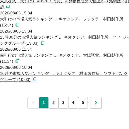
東京株式（大引け）＝６１７円安、決算物色旺盛で値上がり銘柄は７割
超
2026/08/06 15:34
大引けの市場人気ランキング … キオクシア、フジクラ、村田製作所
(15:34)
2026/08/06 13:34
13時30分の市場人気ランキング … キオクシア、村田製作所、ソフトバ
ンクグループ (13:33)
2026/08/06 11:34
前引けの市場人気ランキング … キオクシア、太陽誘電、村田製作所
(11:34)
2026/08/06 10:04
10時の市場人気ランキング … キオクシア、村田製作所、ソフトバンク
グループ (10:03)
前
1
2
3
4
5
…
次