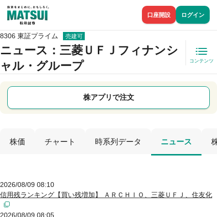
口座開設
ログイン
8306 東証プライム
売建可
ニュース
：三菱ＵＦＪフィナンシ
コンテンツ
ャル・グループ
株アプリで注文
株価
チャート
時系列データ
ニュース
2026/08/09 08:10
信用残ランキング【買い残増加】 ＡＲＣＨＩＯ、三菱ＵＦＪ、住友化
2026/08/09 08:05