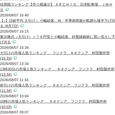
信用残ランキング【売り残減少】 ＡＲＣＨＩＯ、日本駐車場、ＪＭＨ
Ｄ
2026/08/07 16:40
【↓】日経平均 大引け｜ 小幅続落、AI・半導体関連が軟調も後半下げ渋
る (8月7日)
2026/08/07 16:15
東京株式（大引け）＝７６円安と小幅続落、好業績銘柄に買い流入し下
げ渋る
2026/08/07 15:34
大引けの市場人気ランキング … フジクラ、キオクシア、村田製作所
(15:33)
2026/08/07 13:34
13時30分の市場人気ランキング … キオクシア、フジクラ、村田製作所
(13:34)
2026/08/07 11:34
前引けの市場人気ランキング … キオクシア、フジクラ、村田製作所
(11:34)
2026/08/07 10:04
10時の市場人気ランキング … キオクシア、フジクラ、村田製作所
(10:03)
2026/08/07 09:07