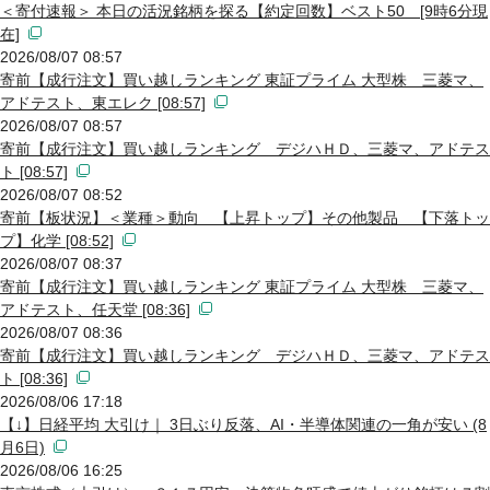
＜寄付速報＞ 本日の活況銘柄を探る【約定回数】ベスト50 [9時6分現
在]
2026/08/07 08:57
寄前【成行注文】買い越しランキング 東証プライム 大型株 三菱マ、
アドテスト、東エレク [08:57]
2026/08/07 08:57
寄前【成行注文】買い越しランキング デジハＨＤ、三菱マ、アドテス
ト [08:57]
2026/08/07 08:52
寄前【板状況】＜業種＞動向 【上昇トップ】その他製品 【下落トッ
プ】化学 [08:52]
2026/08/07 08:37
寄前【成行注文】買い越しランキング 東証プライム 大型株 三菱マ、
アドテスト、任天堂 [08:36]
2026/08/07 08:36
寄前【成行注文】買い越しランキング デジハＨＤ、三菱マ、アドテス
ト [08:36]
2026/08/06 17:18
【↓】日経平均 大引け｜ 3日ぶり反落、AI・半導体関連の一角が安い (8
月6日)
2026/08/06 16:25