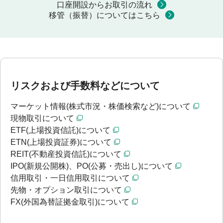
口座開設からお取引の流れ
移管（振替）についてはこちら
リスクおよび手数料などについて
マーケット情報(株式市況・株価検索など)について
現物取引について
ETF(上場投資信託)について
ETN(上場投資証券)について
REIT(不動産投資信託)について
IPO(新規公開株)、PO(公募・売出し)について
信用取引・一日信用取引について
先物・オプション取引について
FX(外国為替証拠金取引)について