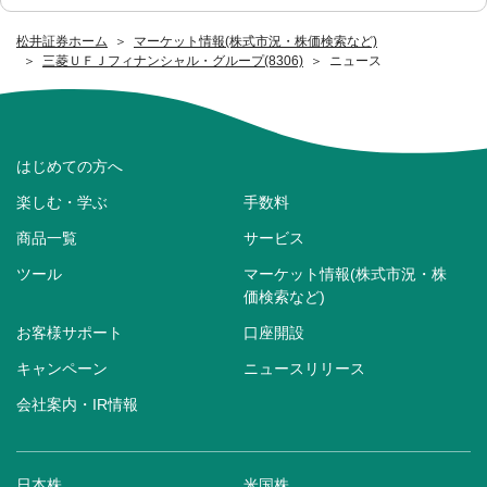
松井証券ホーム
マーケット情報(株式市況・株価検索など)
三菱ＵＦＪフィナンシャル・グループ(8306)
ニュース
はじめての方へ
楽しむ・学ぶ
手数料
商品一覧
サービス
ツール
マーケット情報(株式市況・株
価検索など)
お客様サポート
口座開設
キャンペーン
ニュースリリース
会社案内・IR情報
日本株
米国株