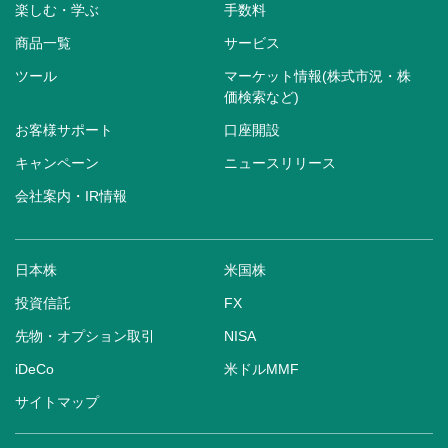
楽しむ・学ぶ
手数料
商品一覧
サービス
ツール
マーケット情報(株式市況・株
価検索など)
お客様サポート
口座開設
キャンペーン
ニュースリリース
会社案内・IR情報
日本株
米国株
投資信託
FX
先物・オプション取引
NISA
iDeCo
米ドルMMF
サイトマップ