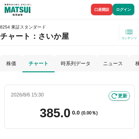
口座開設
ログイン
8254 東証スタンダード
チャート：
さいか屋
コンテンツ
株価
チャート
時系列データ
ニュース
2026/8/6 15:30
更新
385.0
0.0
(
0.00％)