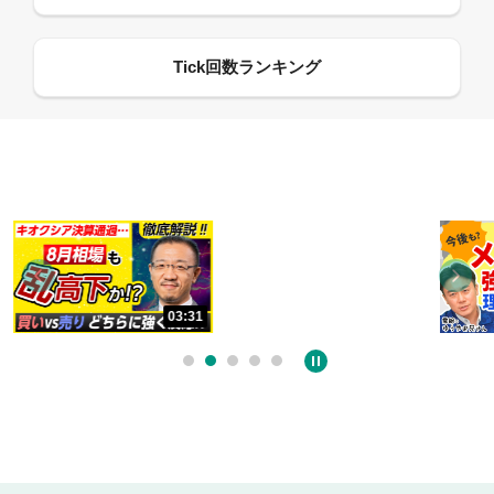
13:33
03:31