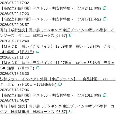
2026/07/29 17:02
【高配当利回り株】ベスト50 ＜割安株特集＞ (7月24日現在)
2026/07/22 17:23
【高配当利回り株】ベスト50 ＜割安株特集＞ (7月17日現在)
2026/07/22 08:57
寄前【成行注文】買い越しランキング 東証プライム 中型／小型株 イ
ンソース、ラサ工、日本コークス [08:57]
2026/07/21 12:40
【ＭＡＣＤ｜買い／売りサイン】 12:39現在 買い＝ 32 銘柄 売り＝
141 銘柄 (7月21日)
2026/07/21 11:30
【ＭＡＣＤ｜買い／売りサイン】 11:27現在 買い＝ 35 銘柄 売り＝
146 銘柄 (7月21日)
2026/07/18 15:30
決算プラス・インパクト銘柄 【東証プライム】 … 良品計画、ＳＨＩＦ
Ｔ、東宝 (7月10日～16日発表分)
2026/07/15 17:06
【高配当利回り株】ベスト50 ＜割安株特集＞ (7月10日現在)
2026/07/14 08:57
寄前【成行注文】買い越しランキング 東証プライム 中型／小型株 コ
ジマ、日本駐車場、日本コークス [08:57]