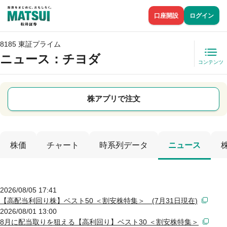
口座開設
ログイン
8185 東証プライム
ニュース
：チヨダ
コンテンツ
株アプリで注文
株価
チャート
時系列データ
ニュース
2026/08/05 17:41
【高配当利回り株】ベスト50 ＜割安株特集＞ (7月31日現在)
2026/08/01 13:00
8月に配当取りを狙える【高利回り】ベスト30 ＜割安株特集＞