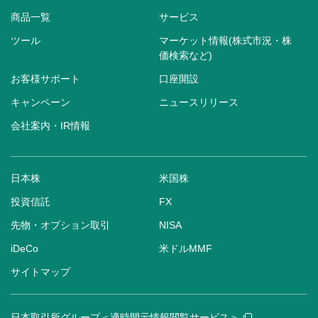
商品一覧
サービス
ツール
マーケット情報(株式市況・株
価検索など)
お客様サポート
口座開設
キャンペーン
ニュースリリース
会社案内・IR情報
日本株
米国株
投資信託
FX
先物・オプション取引
NISA
iDeCo
米ドルMMF
サイトマップ
日本取引所グループ＜適時開示情報閲覧サービス＞