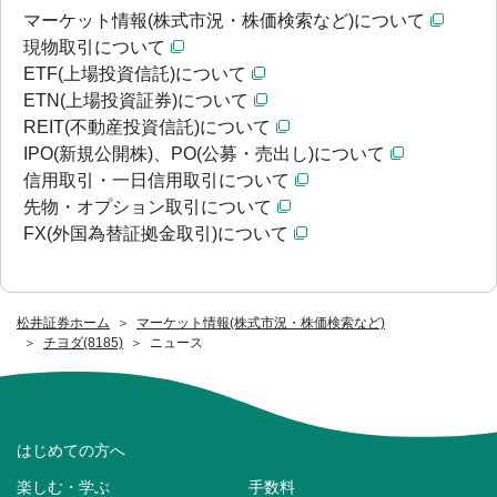
マーケット情報(株式市況・株価検索など)について
現物取引について
ETF(上場投資信託)について
ETN(上場投資証券)について
REIT(不動産投資信託)について
IPO(新規公開株)、PO(公募・売出し)について
信用取引・一日信用取引について
先物・オプション取引について
FX(外国為替証拠金取引)について
松井証券ホーム
マーケット情報(株式市況・株価検索など)
チヨダ(8185)
ニュース
はじめての方へ
楽しむ・学ぶ
手数料