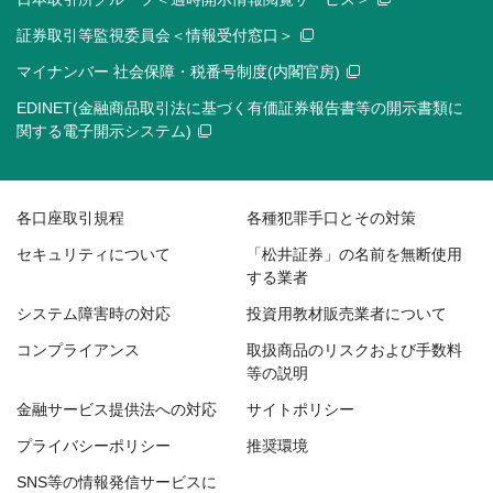
証券取引等監視委員会＜情報受付窓口＞
マイナンバー 社会保障・税番号制度(内閣官房)
EDINET(金融商品取引法に基づく有価証券報告書等の開示書類に
関する電子開示システム)
各口座取引規程
各種犯罪手口とその対策
セキュリティについて
「松井証券」の名前を無断使用
する業者
システム障害時の対応
投資用教材販売業者について
コンプライアンス
取扱商品のリスクおよび手数料
等の説明
金融サービス提供法への対応
サイトポリシー
プライバシーポリシー
推奨環境
SNS等の情報発信サービスに