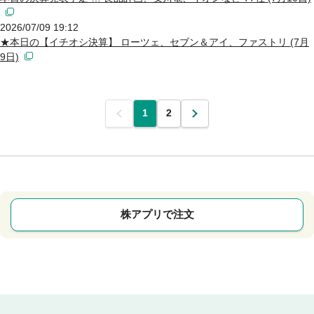
2026/07/09 19:12
★本日の【イチオシ決算】 ローツェ、セブン＆アイ、ファストリ (7月
9日)
前
1
2
次
株アプリで注文