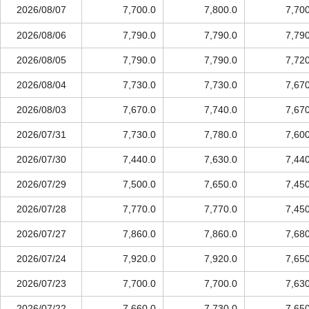
2026/08/07
7,700.0
7,800.0
7,70
2026/08/06
7,790.0
7,790.0
7,79
2026/08/05
7,790.0
7,790.0
7,72
2026/08/04
7,730.0
7,730.0
7,67
2026/08/03
7,670.0
7,740.0
7,67
2026/07/31
7,730.0
7,780.0
7,60
2026/07/30
7,440.0
7,630.0
7,44
2026/07/29
7,500.0
7,650.0
7,45
2026/07/28
7,770.0
7,770.0
7,45
2026/07/27
7,860.0
7,860.0
7,68
2026/07/24
7,920.0
7,920.0
7,65
2026/07/23
7,700.0
7,700.0
7,63
2026/07/22
7,660.0
7,730.0
7,65