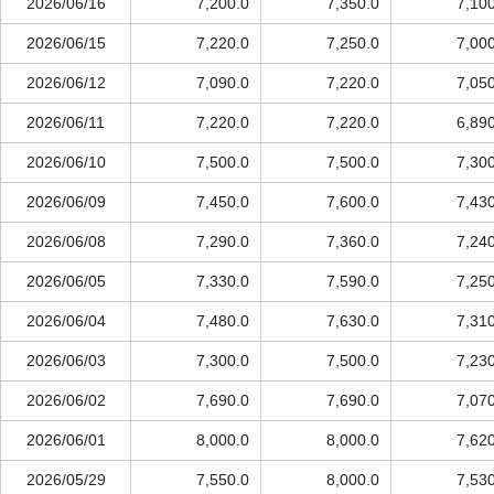
2026/06/16
7,200.0
7,350.0
7,10
2026/06/15
7,220.0
7,250.0
7,00
2026/06/12
7,090.0
7,220.0
7,05
2026/06/11
7,220.0
7,220.0
6,89
2026/06/10
7,500.0
7,500.0
7,30
2026/06/09
7,450.0
7,600.0
7,43
2026/06/08
7,290.0
7,360.0
7,24
2026/06/05
7,330.0
7,590.0
7,25
2026/06/04
7,480.0
7,630.0
7,31
2026/06/03
7,300.0
7,500.0
7,23
2026/06/02
7,690.0
7,690.0
7,07
2026/06/01
8,000.0
8,000.0
7,62
2026/05/29
7,550.0
8,000.0
7,53