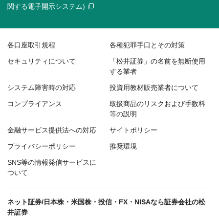
関する電子開示システム)
各口座取引規程
各種犯罪手口とその対策
セキュリティについて
「松井証券」の名前を無断使用
する業者
システム障害時の対応
投資用教材販売業者について
コンプライアンス
取扱商品のリスクおよび手数料
等の説明
金融サービス提供法への対応
サイトポリシー
プライバシーポリシー
推奨環境
SNS等の情報発信サービスに
ついて
ネット証券/日本株・米国株・投信・FX・NISAなら証券会社の松
井証券