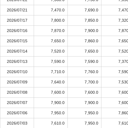
2026/07/21
7,470.0
7,690.0
7,47
2026/07/17
7,800.0
7,850.0
7,32
2026/07/16
7,870.0
7,900.0
7,87
2026/07/15
7,650.0
7,860.0
7,65
2026/07/14
7,520.0
7,650.0
7,52
2026/07/13
7,590.0
7,590.0
7,37
2026/07/10
7,710.0
7,760.0
7,59
2026/07/09
7,640.0
7,700.0
7,53
2026/07/08
7,600.0
7,600.0
7,60
2026/07/07
7,900.0
7,900.0
7,60
2026/07/06
7,950.0
7,950.0
7,86
2026/07/03
7,610.0
7,950.0
7,61