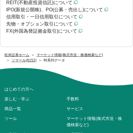
REIT(不動産投資信託)について
IPO(新規公開株)、PO(公募・売出し)について
信用取引・一日信用取引について
先物・オプション取引について
FX(外国為替証拠金取引)について
松井証券ホーム
マーケット情報(株式市況・株価検索など)
ソマール(8152)
時系列データ
はじめての方へ
楽しむ・学ぶ
手数料
商品一覧
サービス
ツール
マーケット情報(株式市況・株
価検索など)