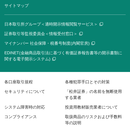
サイトマップ
日本取引所グループ＜適時開示情報閲覧サービス＞
証券取引等監視委員会＜情報受付窓口＞
マイナンバー 社会保障・税番号制度(内閣官房)
EDINET(金融商品取引法に基づく有価証券報告書等の開示書類に
関する電子開示システム)
各口座取引規程
各種犯罪手口とその対策
セキュリティについて
「松井証券」の名前を無断使用
する業者
システム障害時の対応
投資用教材販売業者について
コンプライアンス
取扱商品のリスクおよび手数料
等の説明