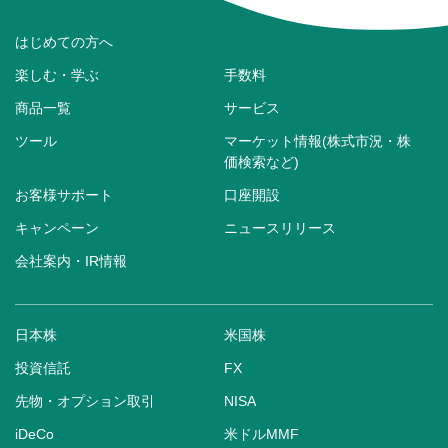
はじめての方へ
楽しむ・学ぶ
手数料
商品一覧
サービス
ツール
マーケット情報(株式市況・株
価検索など)
お客様サポート
口座開設
キャンペーン
ニュースリリース
会社案内・IR情報
日本株
米国株
投資信託
FX
先物・オプション取引
NISA
iDeCo
米ドルMMF