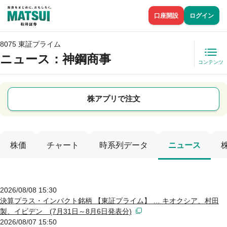
口座開設
ログイン
8075 東証プライム
ニュース
：神鋼商事
コンテンツ
株アプリで注文
株価
チャート
時系列データ
ニュース
2026/08/08 15:30
決算プラス・インパクト銘柄 【東証プライム】 … キオクシア、村田
製、イビデン (7月31日～8月6日発表分)
2026/08/07 15:50