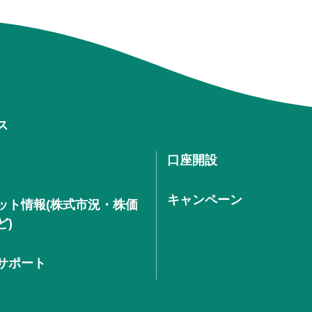
ス
口座開設
キャンペーン
ット情報(株式市況・株価
ど)
サポート