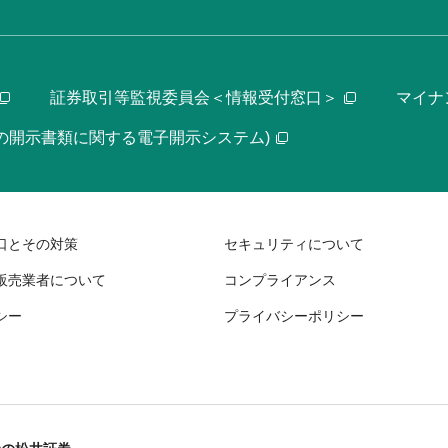
証券取引等監視委員会＜情報受付窓口＞
マイナ
等の開示書類に関する電子開示システム)
口とその対策
セキュリティについて
販売業者について
コンプライアンス
シー
プライバシーポリシー