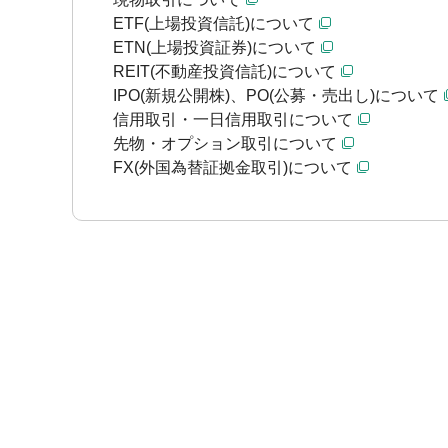
ETF(上場投資信託)について
ETN(上場投資証券)について
REIT(不動産投資信託)について
IPO(新規公開株)、PO(公募・売出し)について
信用取引・一日信用取引について
先物・オプション取引について
FX(外国為替証拠金取引)について