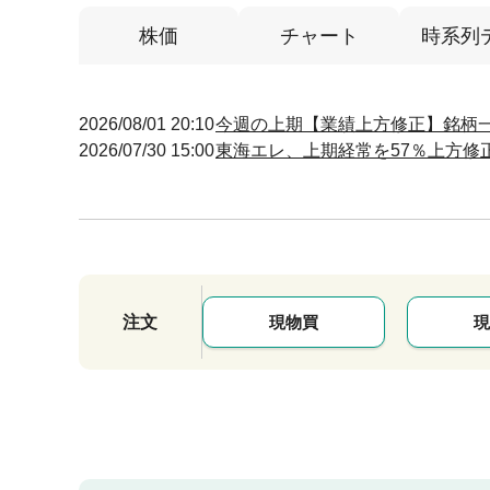
株価
チャート
時系列
2026/08/01 20:10
今週の上期【業績上方修正】銘柄一覧 (
2026/07/30 15:00
東海エレ、上期経常を57％上方修
注文
現物買
現