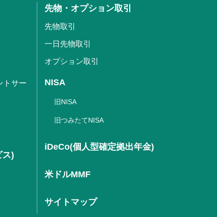
先物・オプション取引
先物取引
一日先物取引
オプション取引
NISA
ントサー
旧NISA
旧つみたてNISA
iDeCo(個人型確定拠出年金)
ビス)
米ドルMMF
サイトマップ