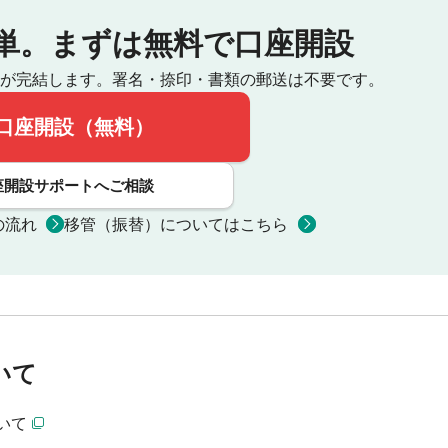
単。
まずは無料で口座開設
が完結します。
署名・捺印・書類の郵送は不要です。
口座開設（無料）
座開設サポートへご相談
の流れ
移管（振替）についてはこちら
いて
いて