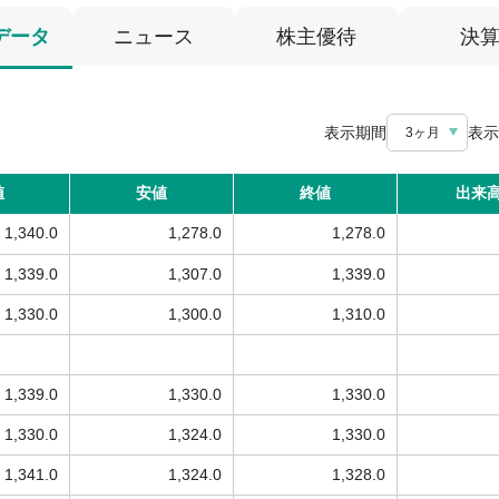
データ
ニュース
株主優待
決
表示期間
表示
3ヶ月
値
安値
終値
出来
1,340.0
1,278.0
1,278.0
1,339.0
1,307.0
1,339.0
1,330.0
1,300.0
1,310.0
1,339.0
1,330.0
1,330.0
1,330.0
1,324.0
1,330.0
1,341.0
1,324.0
1,328.0