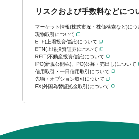
リスクおよび手数料などにつ
マーケット情報(株式市況・株価検索など)につ
現物取引について
ETF(上場投資信託)について
ETN(上場投資証券)について
REIT(不動産投資信託)について
IPO(新規公開株)、PO(公募・売出し)について
信用取引・一日信用取引について
先物・オプション取引について
FX(外国為替証拠金取引)について