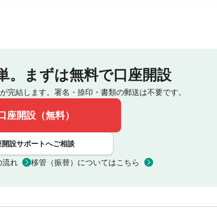
単。
まずは無料で口座開設
が完結します。
署名・捺印・書類の郵送は不要です。
口座開設（無料）
座開設サポートへご相談
の流れ
移管（振替）についてはこちら