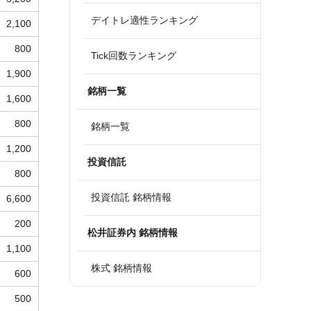
デイトレ適性ランキング
2,100
800
Tick回数ランキング
1,900
銘柄一覧
1,600
800
銘柄一覧
1,200
投資信託
800
投資信託 銘柄情報
6,600
200
松井証券内 銘柄情報
1,100
株式 銘柄情報
600
500