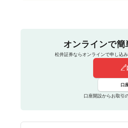
オンラインで簡
松井証券ならオンラインで申し込み
口
口座開設からお取引