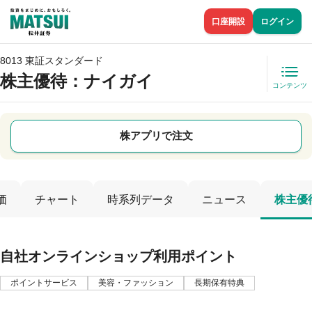
口座開設
ログイン
8013 東証スタンダード
株主優待
：ナイガイ
コンテンツ
株アプリで注文
価
チャート
時系列データ
ニュース
株主優
自社オンラインショップ利用ポイント
ポイントサービス
美容・ファッション
長期保有特典