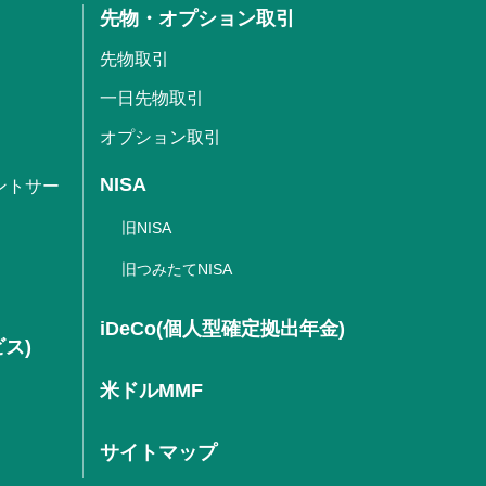
先物・オプション取引
先物取引
一日先物取引
オプション取引
NISA
ントサー
旧NISA
旧つみたてNISA
iDeCo(個人型確定拠出年金)
ビス)
米ドルMMF
サイトマップ