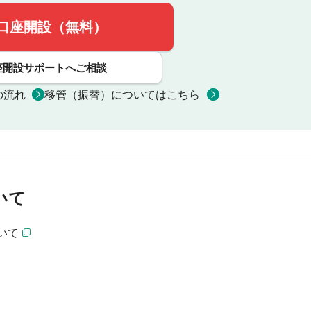
口座開設（無料）
座開設サポートへご相談
の流れ
移管（振替）についてはこちら
いて
いて