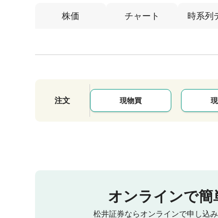
株価
チャート
時系列
注文
現物買
現
オンラインで簡
松井証券ならオンラインで申し込み