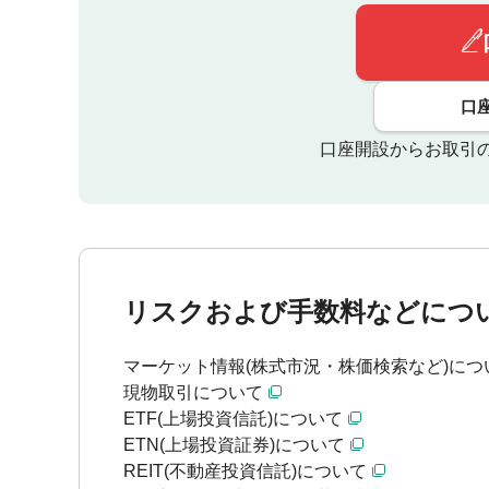
口
口座開設からお取引
リスクおよび手数料などにつ
マーケット情報(株式市況・株価検索など)につ
現物取引について
ETF(上場投資信託)について
ETN(上場投資証券)について
REIT(不動産投資信託)について