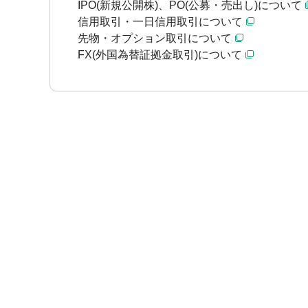
IPO(新規公開株)、PO(公募・売出し)について
信用取引・一日信用取引について
先物・オプション取引について
FX(外国為替証拠金取引)について