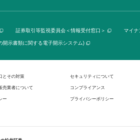
証券取引等監視委員会＜情報受付窓口＞
マイナ
等の開示書類に関する電子開示システム)
口とその対策
セキュリティについて
販売業者について
コンプライアンス
シー
プライバシーポリシー