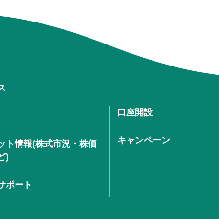
ス
口座開設
キャンペーン
ット情報(株式市況・株価
ど)
サポート