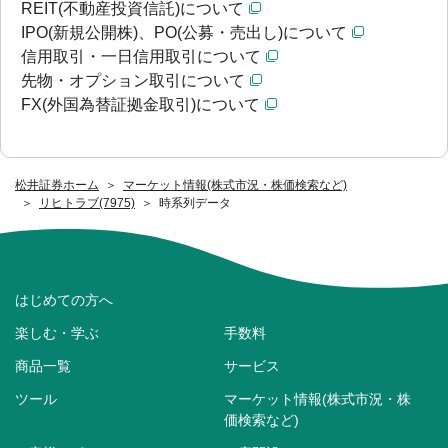
REIT(不動産投資信託)について
IPO(新規公開株)、PO(公募・売出し)について
信用取引・一日信用取引について
先物・オプション取引について
FX(外国為替証拠金取引)について
松井証券ホーム
マーケット情報(株式市況・株価検索など)
リヒトラブ(7975)
時系列データ
はじめての方へ
楽しむ・学ぶ
手数料
商品一覧
サービス
ツール
マーケット情報(株式市況・株
価検索など)