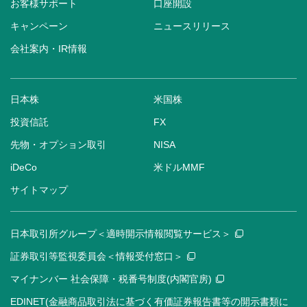
お客様サポート
口座開設
キャンペーン
ニュースリリース
会社案内・IR情報
日本株
米国株
投資信託
FX
先物・オプション取引
NISA
iDeCo
米ドルMMF
サイトマップ
日本取引所グループ＜適時開示情報閲覧サービス＞
証券取引等監視委員会＜情報受付窓口＞
マイナンバー 社会保障・税番号制度(内閣官房)
EDINET(金融商品取引法に基づく有価証券報告書等の開示書類に