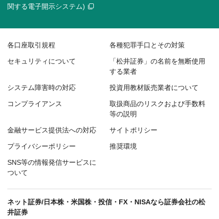
関する電子開示システム)
各口座取引規程
各種犯罪手口とその対策
セキュリティについて
「松井証券」の名前を無断使用
する業者
システム障害時の対応
投資用教材販売業者について
コンプライアンス
取扱商品のリスクおよび手数料
等の説明
金融サービス提供法への対応
サイトポリシー
プライバシーポリシー
推奨環境
SNS等の情報発信サービスに
ついて
ネット証券/日本株・米国株・投信・FX・NISAなら証券会社の松
井証券