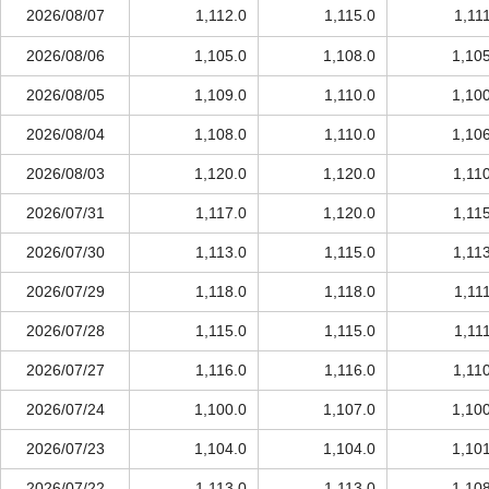
2026/08/07
1,112.0
1,115.0
1,11
2026/08/06
1,105.0
1,108.0
1,10
2026/08/05
1,109.0
1,110.0
1,10
2026/08/04
1,108.0
1,110.0
1,10
2026/08/03
1,120.0
1,120.0
1,11
2026/07/31
1,117.0
1,120.0
1,11
2026/07/30
1,113.0
1,115.0
1,11
2026/07/29
1,118.0
1,118.0
1,11
2026/07/28
1,115.0
1,115.0
1,11
2026/07/27
1,116.0
1,116.0
1,11
2026/07/24
1,100.0
1,107.0
1,10
2026/07/23
1,104.0
1,104.0
1,10
2026/07/22
1,113.0
1,113.0
1,10