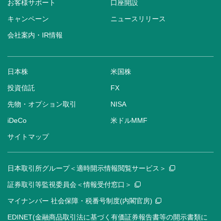
お客様サポート
口座開設
キャンペーン
ニュースリリース
会社案内・IR情報
日本株
米国株
投資信託
FX
先物・オプション取引
NISA
iDeCo
米ドルMMF
サイトマップ
日本取引所グループ＜適時開示情報閲覧サービス＞
証券取引等監視委員会＜情報受付窓口＞
マイナンバー 社会保障・税番号制度(内閣官房)
EDINET(金融商品取引法に基づく有価証券報告書等の開示書類に