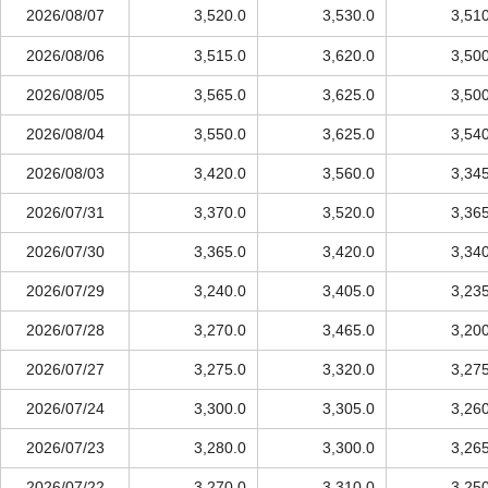
2026/08/07
3,520.0
3,530.0
3,51
2026/08/06
3,515.0
3,620.0
3,50
2026/08/05
3,565.0
3,625.0
3,50
2026/08/04
3,550.0
3,625.0
3,54
2026/08/03
3,420.0
3,560.0
3,34
2026/07/31
3,370.0
3,520.0
3,36
2026/07/30
3,365.0
3,420.0
3,34
2026/07/29
3,240.0
3,405.0
3,23
2026/07/28
3,270.0
3,465.0
3,20
2026/07/27
3,275.0
3,320.0
3,27
2026/07/24
3,300.0
3,305.0
3,26
2026/07/23
3,280.0
3,300.0
3,26
2026/07/22
3,270.0
3,310.0
3,25