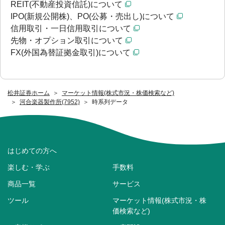
REIT(不動産投資信託)について
IPO(新規公開株)、PO(公募・売出し)について
信用取引・一日信用取引について
先物・オプション取引について
FX(外国為替証拠金取引)について
松井証券ホーム
マーケット情報(株式市況・株価検索など)
河合楽器製作所(7952)
時系列データ
はじめての方へ
楽しむ・学ぶ
手数料
商品一覧
サービス
ツール
マーケット情報(株式市況・株
価検索など)