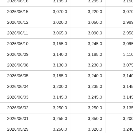
2026/06/16
3,195.0
3,295.0
3,15
2026/06/15
3,070.0
3,220.0
3,07
2026/06/12
3,020.0
3,050.0
2,98
2026/06/11
3,065.0
3,090.0
2,95
2026/06/10
3,155.0
3,245.0
3,09
2026/06/09
3,140.0
3,185.0
3,11
2026/06/08
3,130.0
3,230.0
3,07
2026/06/05
3,185.0
3,240.0
3,14
2026/06/04
3,200.0
3,235.0
3,14
2026/06/03
3,145.0
3,245.0
3,14
2026/06/02
3,250.0
3,250.0
3,13
2026/06/01
3,255.0
3,350.0
3,20
2026/05/29
3,250.0
3,320.0
3,24