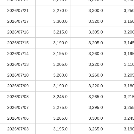
2026/07/21
3,270.0
3,300.0
3,25
2026/07/17
3,300.0
3,320.0
3,15
2026/07/16
3,215.0
3,305.0
3,20
2026/07/15
3,190.0
3,205.0
3,14
2026/07/14
3,195.0
3,260.0
3,19
2026/07/13
3,205.0
3,220.0
3,11
2026/07/10
3,260.0
3,260.0
3,20
2026/07/09
3,190.0
3,220.0
3,18
2026/07/08
3,245.0
3,265.0
3,21
2026/07/07
3,275.0
3,295.0
3,25
2026/07/06
3,285.0
3,300.0
3,24
2026/07/03
3,195.0
3,265.0
3,19