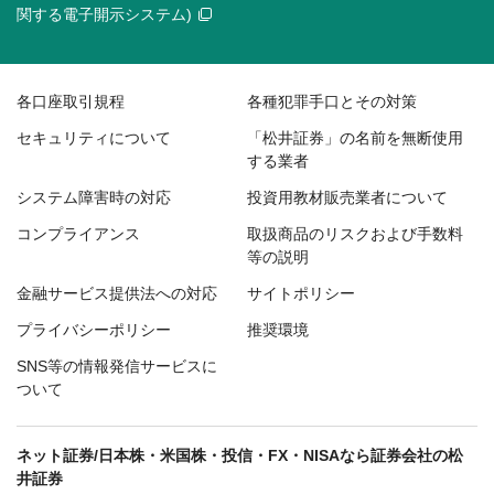
関する電子開示システム)
各口座取引規程
各種犯罪手口とその対策
セキュリティについて
「松井証券」の名前を無断使用
する業者
システム障害時の対応
投資用教材販売業者について
コンプライアンス
取扱商品のリスクおよび手数料
等の説明
金融サービス提供法への対応
サイトポリシー
プライバシーポリシー
推奨環境
SNS等の情報発信サービスに
ついて
ネット証券/日本株・米国株・投信・FX・NISAなら証券会社の松
井証券