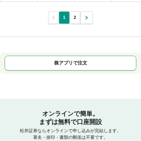
1
2
株アプリで注文
オンラインで簡単。
まずは無料で口座開設
松井証券ならオンラインで申し込みが完結します。
署名・捺印・書類の郵送は不要です。