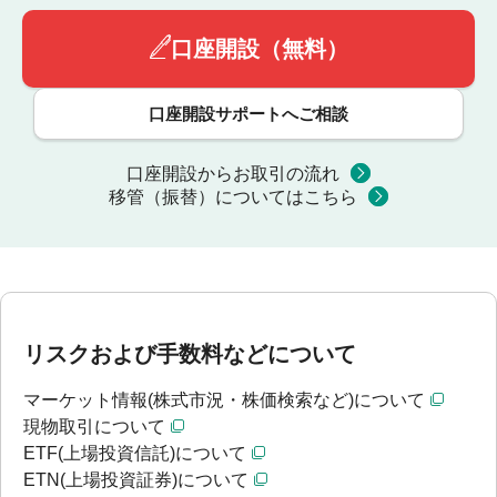
口座開設（無料）
口座開設サポートへご相談
口座開設からお取引の流れ
移管（振替）についてはこちら
リスクおよび手数料などについて
マーケット情報(株式市況・株価検索など)について
現物取引について
ETF(上場投資信託)について
ETN(上場投資証券)について