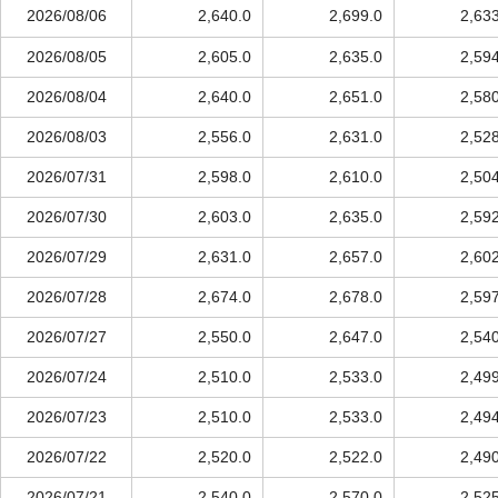
2026/08/06
2,640.0
2,699.0
2,63
2026/08/05
2,605.0
2,635.0
2,59
2026/08/04
2,640.0
2,651.0
2,58
2026/08/03
2,556.0
2,631.0
2,52
2026/07/31
2,598.0
2,610.0
2,50
2026/07/30
2,603.0
2,635.0
2,59
2026/07/29
2,631.0
2,657.0
2,60
2026/07/28
2,674.0
2,678.0
2,59
2026/07/27
2,550.0
2,647.0
2,54
2026/07/24
2,510.0
2,533.0
2,49
2026/07/23
2,510.0
2,533.0
2,49
2026/07/22
2,520.0
2,522.0
2,49
2026/07/21
2,540.0
2,570.0
2,52