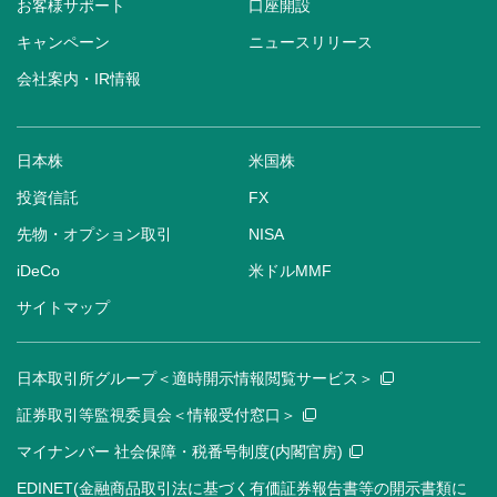
お客様サポート
口座開設
キャンペーン
ニュースリリース
会社案内・IR情報
日本株
米国株
投資信託
FX
先物・オプション取引
NISA
iDeCo
米ドルMMF
サイトマップ
日本取引所グループ＜適時開示情報閲覧サービス＞
証券取引等監視委員会＜情報受付窓口＞
マイナンバー 社会保障・税番号制度(内閣官房)
EDINET(金融商品取引法に基づく有価証券報告書等の開示書類に