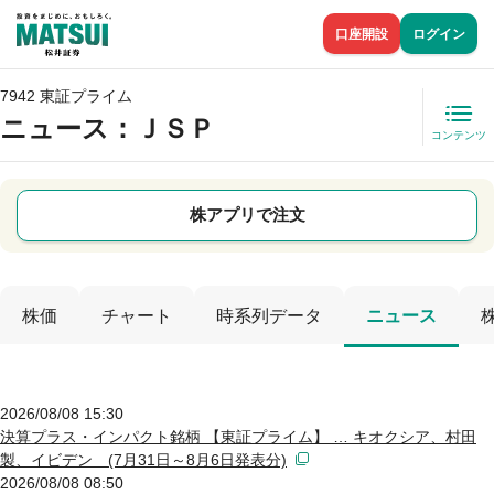
口座開設
ログイン
7942 東証プライム
ニュース
：ＪＳＰ
コンテンツ
株アプリで注文
株価
チャート
時系列データ
ニュース
2026/08/08 15:30
決算プラス・インパクト銘柄 【東証プライム】 … キオクシア、村田
製、イビデン (7月31日～8月6日発表分)
2026/08/08 08:50