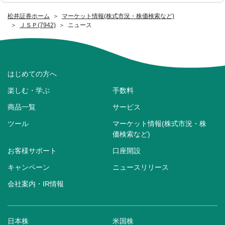
松井証券ホーム
マーケット情報(株式市況・株価検索など)
ＪＳＰ(7942)
ニュース
はじめての方へ
楽しむ・学ぶ
手数料
商品一覧
サービス
ツール
マーケット情報(株式市況・株
価検索など)
お客様サポート
口座開設
キャンペーン
ニュースリリース
会社案内・IR情報
日本株
米国株