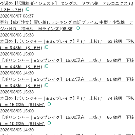
今週の【話題株ダイジェスト】 タングス、ヤマハ発、アルコニクス (8
月3日～7日)
2026/08/07 08:37
寄前【成行注文】買い越しランキング 東証プライム 中型／小型株 デ
ジハＨＤ、福田組、Ｍラインズ [08:36]
2026/08/06 15:38
本日の【ボリンジャー｜±３σブレイク】引け 上抜け＝ 63 銘柄 下抜
け＝ 6 銘柄 (8月6日)
2026/08/06 15:00
【ボリンジャー｜±３σブレイク】 15:00現在 上抜け＝ 56 銘柄 下抜
け＝ 4 銘柄 (8月6日)
2026/08/06 14:30
【ボリンジャー｜±３σブレイク】 14:27現在 上抜け＝ 51 銘柄 下抜
け＝ 3 銘柄 (8月6日)
2026/08/05 15:38
本日の【ボリンジャー｜±３σブレイク】引け 上抜け＝ 74 銘柄 下抜
け＝ 15 銘柄 (8月5日)
2026/08/05 15:00
【ボリンジャー｜±３σブレイク】 15:00現在 上抜け＝ 66 銘柄 下抜
け＝ 10 銘柄 (8月5日)
2026/08/05 14:30