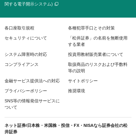
関する電子開示システム)
各口座取引規程
各種犯罪手口とその対策
セキュリティについて
「松井証券」の名前を無断使用
する業者
システム障害時の対応
投資用教材販売業者について
コンプライアンス
取扱商品のリスクおよび手数料
等の説明
金融サービス提供法への対応
サイトポリシー
プライバシーポリシー
推奨環境
SNS等の情報発信サービスに
ついて
ネット証券/日本株・米国株・投信・FX・NISAなら証券会社の松
井証券