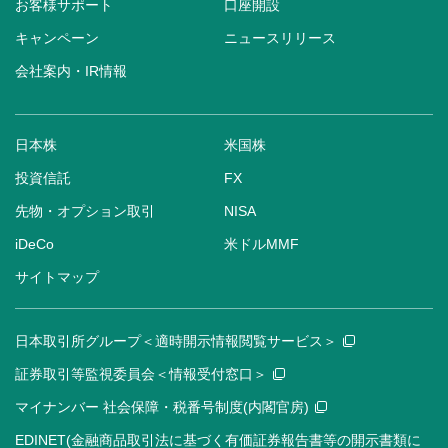
お客様サポート
口座開設
キャンペーン
ニュースリリース
会社案内・IR情報
日本株
米国株
投資信託
FX
先物・オプション取引
NISA
iDeCo
米ドルMMF
サイトマップ
日本取引所グループ＜適時開示情報閲覧サービス＞
証券取引等監視委員会＜情報受付窓口＞
マイナンバー 社会保障・税番号制度(内閣官房)
EDINET(金融商品取引法に基づく有価証券報告書等の開示書類に