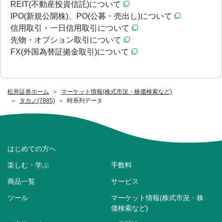
REIT(不動産投資信託)について
IPO(新規公開株)、PO(公募・売出し)について
信用取引・一日信用取引について
先物・オプション取引について
FX(外国為替証拠金取引)について
松井証券ホーム
マーケット情報(株式市況・株価検索など)
タカノ(7885)
時系列データ
はじめての方へ
楽しむ・学ぶ
手数料
商品一覧
サービス
ツール
マーケット情報(株式市況・株
価検索など)