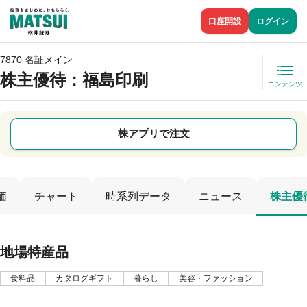
口座開設
ログイン
7870 名証メイン
株主優待
：福島印刷
コンテンツ
株アプリで注文
価
チャート
時系列データ
ニュース
株主優
地場特産品
食料品
カタログギフト
暮らし
美容・ファッション