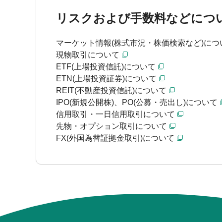
リスクおよび手数料などにつ
マーケット情報(株式市況・株価検索など)につ
現物取引について
ETF(上場投資信託)について
ETN(上場投資証券)について
REIT(不動産投資信託)について
IPO(新規公開株)、PO(公募・売出し)について
信用取引・一日信用取引について
先物・オプション取引について
FX(外国為替証拠金取引)について