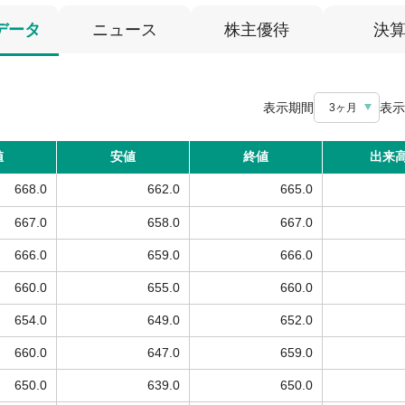
データ
ニュース
株主優待
決
表示期間
表示
3ヶ月
値
安値
終値
出来
668.0
662.0
665.0
667.0
658.0
667.0
666.0
659.0
666.0
660.0
655.0
660.0
654.0
649.0
652.0
660.0
647.0
659.0
650.0
639.0
650.0