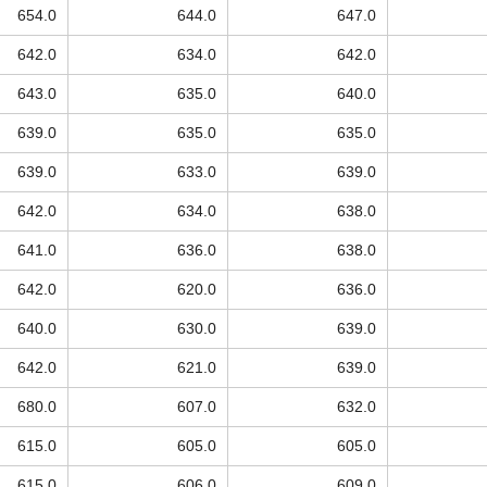
654.0
644.0
647.0
642.0
634.0
642.0
643.0
635.0
640.0
639.0
635.0
635.0
639.0
633.0
639.0
642.0
634.0
638.0
641.0
636.0
638.0
642.0
620.0
636.0
640.0
630.0
639.0
642.0
621.0
639.0
680.0
607.0
632.0
615.0
605.0
605.0
615.0
606.0
609.0