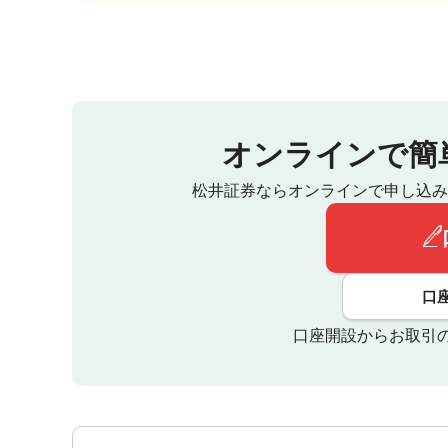
オンラインで簡
松井証券ならオンラインで申し込み
口
口座開設からお取引