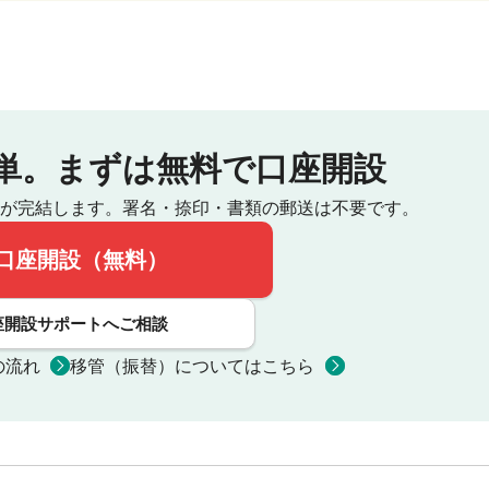
単。
まずは無料で口座開設
が完結します。
署名・捺印・書類の郵送は不要です。
口座開設（無料）
座開設サポートへご相談
の流れ
移管（振替）についてはこちら