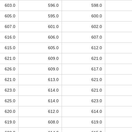
603.0
596.0
598.0
605.0
595.0
600.0
607.0
601.0
602.0
616.0
606.0
607.0
615.0
605.0
612.0
621.0
609.0
621.0
626.0
609.0
617.0
621.0
613.0
621.0
623.0
614.0
621.0
625.0
614.0
623.0
620.0
612.0
614.0
619.0
608.0
619.0