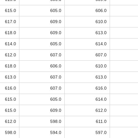
615.0
605.0
606.0
617.0
609.0
610.0
618.0
609.0
613.0
614.0
605.0
614.0
612.0
607.0
607.0
618.0
606.0
610.0
613.0
607.0
613.0
616.0
607.0
616.0
615.0
605.0
614.0
615.0
609.0
612.0
612.0
598.0
611.0
598.0
594.0
597.0