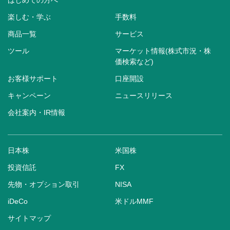
はじめての方へ
楽しむ・学ぶ
手数料
商品一覧
サービス
ツール
マーケット情報(株式市況・株
価検索など)
お客様サポート
口座開設
キャンペーン
ニュースリリース
会社案内・IR情報
日本株
米国株
投資信託
FX
先物・オプション取引
NISA
iDeCo
米ドルMMF
サイトマップ