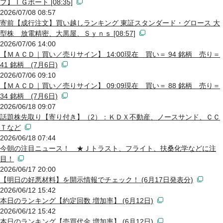
プ】ＩＧポート [08:35]
2026/07/08 08:57
寄前【成行注文】買い越しランキング 東証スタンダード・グロース 大
型株 放電精密、大黒屋、Ｓｙｎｓ [08:57]
2026/07/06 14:00
【ＭＡＣＤ｜買い／売りサイン】 14:00現在 買い＝ 94 銘柄 売り＝
41 銘柄 (7月6日)
2026/07/06 09:10
【ＭＡＣＤ｜買い／売りサイン】 09:09現在 買い＝ 88 銘柄 売り＝
34 銘柄 (7月6日)
2026/06/18 09:07
話題株先取り【寄り付き】（2）：ＫＤＸ不動産、ノースサンド、ＣＣ
Ｔなど
2026/06/18 07:44
今朝の注目ニュース！ ★Ｊトラスト、フライト、扶桑化学などに注
目！
2026/06/17 20:00
【明日の好悪材料】を開示情報でチェック！ (6月17日発表分)
2026/06/12 15:42
本日のランキング【約定回数 増加率】 (6月12日)
2026/06/12 15:42
本日のランキング【売買代金 増加率】 (6月12日)