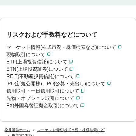
リスクおよび手数料などについて
マーケット情報(株式市況・株価検索など)について
現物取引について
ETF(上場投資信託)について
ETN(上場投資証券)について
REIT(不動産投資信託)について
IPO(新規公開株)、PO(公募・売出し)について
信用取引・一日信用取引について
先物・オプション取引について
FX(外国為替証拠金取引)について
松井証券ホーム
マーケット情報(株式市況・株価検索など)
粧美堂(7819)