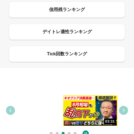
09:38
03:31