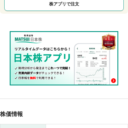
株アプリで注文
株価情報