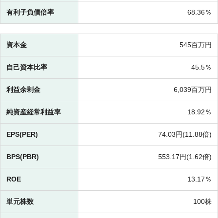
有利子負債倍率
68.36％
資本金
545百万円
自己資本比率
45.5％
利益余剰金
6,039百万円
純資産経常利益率
18.92％
EPS(PER)
74.03円(
11.88倍)
BPS(PBR)
553.17円(
1.62倍)
ROE
13.17％
単元株数
100株