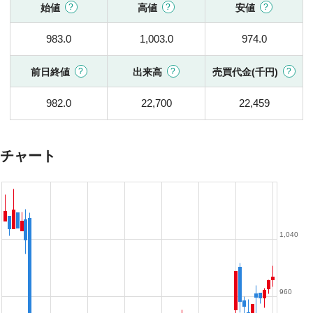
始値
高値
安値
983.0
1,003.0
974.0
前日終値
出来高
売買代金(千円)
982.0
22,700
22,459
チャート
1,040
960