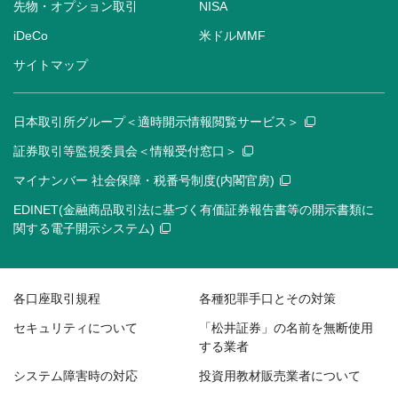
先物・オプション取引
NISA
iDeCo
米ドルMMF
サイトマップ
日本取引所グループ＜適時開示情報閲覧サービス＞
証券取引等監視委員会＜情報受付窓口＞
マイナンバー 社会保障・税番号制度(内閣官房)
EDINET(金融商品取引法に基づく有価証券報告書等の開示書類に
関する電子開示システム)
各口座取引規程
各種犯罪手口とその対策
セキュリティについて
「松井証券」の名前を無断使用
する業者
システム障害時の対応
投資用教材販売業者について