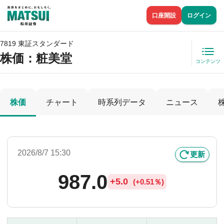
口座開設
ログイン
7819 東証スタンダード
株価
：粧美堂
コンテンツ
株価
チャート
時系列データ
ニュース
2026/8/7 15:30
更新
987.0
+
5.0
(
+
0.51％)