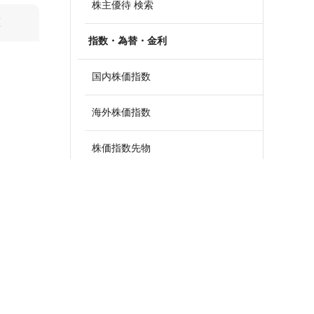
株主優待 検索
算
指数・為替・金利
国内株価指数
海外株価指数
株価指数先物
外国為替
政策金利一覧
債券・国債利回り
ETF