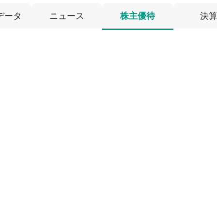
データ
ニュース
株主優待
決