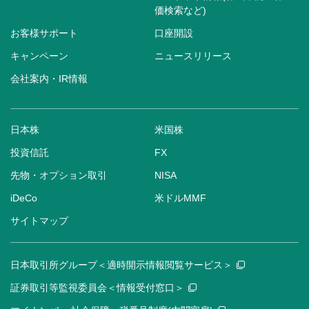
価検索など)
お客様サポート
口座開設
キャンペーン
ニュースリリース
会社案内・IR情報
日本株
米国株
投資信託
FX
先物・オプション取引
NISA
iDeCo
米ドルMMF
サイトマップ
日本取引所グループ＜適時開示情報閲覧サービス＞
証券取引等監視委員会＜情報受付窓口＞