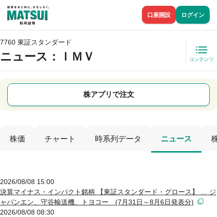
口座開設
ログイン
7760 東証スタンダード
ニュース
：ＩＭＶ
コンテンツ
株アプリで注文
株価
チャート
時系列データ
ニュース
2026/08/08 15:00
決算マイナス・インパクト銘柄 【東証スタンダード・グロース】 … ジ
ャパンエン、守谷輸送機、トヨコー (7月31日～8月6日発表分)
2026/08/08 08:30