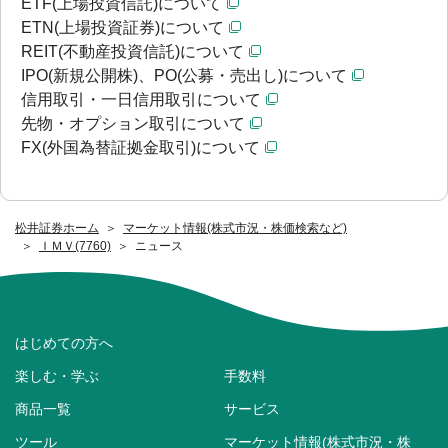
ETF(上場投資信託)について
ETN(上場投資証券)について
REIT(不動産投資信託)について
IPO(新規公開株)、PO(公募・売出し)について
信用取引・一日信用取引について
先物・オプション取引について
FX(外国為替証拠金取引)について
松井証券ホーム
マーケット情報(株式市況・株価検索など)
ＩＭＶ(7760)
ニュース
はじめての方へ
楽しむ・学ぶ
手数料
商品一覧
サービス
ツール
マーケット情報(株式市況・株