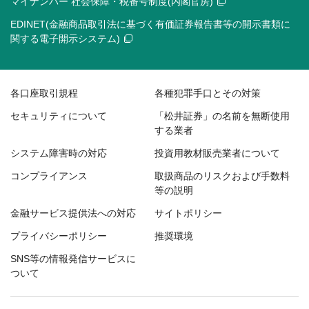
マイナンバー 社会保障・税番号制度(内閣官房)
EDINET(金融商品取引法に基づく有価証券報告書等の開示書類に
関する電子開示システム)
各口座取引規程
各種犯罪手口とその対策
セキュリティについて
「松井証券」の名前を無断使用
する業者
システム障害時の対応
投資用教材販売業者について
コンプライアンス
取扱商品のリスクおよび手数料
等の説明
金融サービス提供法への対応
サイトポリシー
プライバシーポリシー
推奨環境
SNS等の情報発信サービスに
ついて