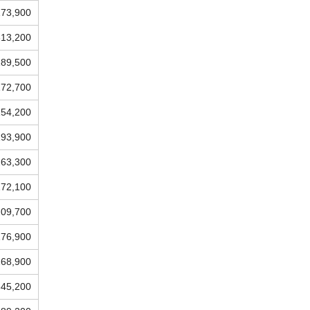
173,900
313,200
189,500
172,700
154,200
193,900
263,300
172,100
209,700
176,900
268,900
345,200