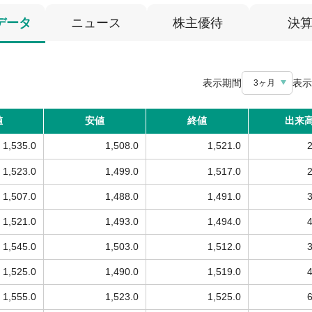
データ
ニュース
株主優待
決
表示期間
表示
3ヶ月
値
安値
終値
出来
1,535.0
1,508.0
1,521.0
1,523.0
1,499.0
1,517.0
1,507.0
1,488.0
1,491.0
1,521.0
1,493.0
1,494.0
1,545.0
1,503.0
1,512.0
1,525.0
1,490.0
1,519.0
1,555.0
1,523.0
1,525.0