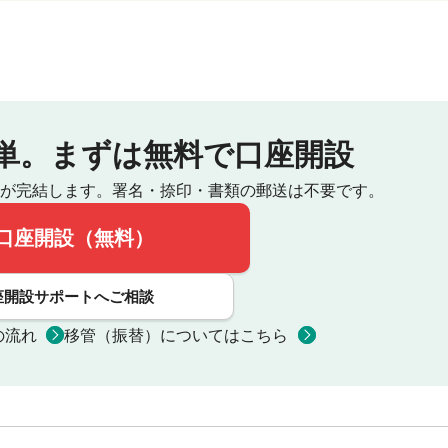
単。
まずは無料で口座開設
が完結します。
署名・捺印・書類の郵送は不要です。
口座開設（無料）
座開設サポートへご相談
の流れ
移管（振替）についてはこちら