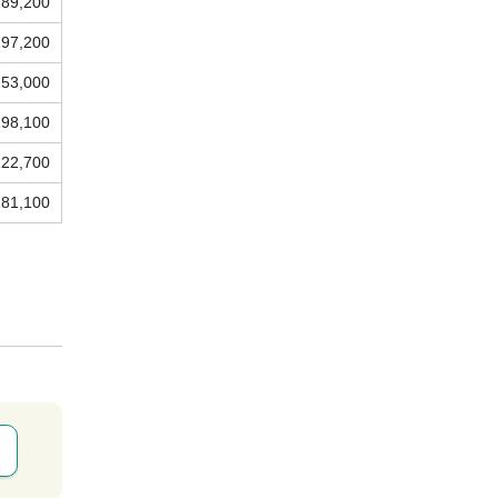
189,200
197,200
253,000
198,100
222,700
281,100