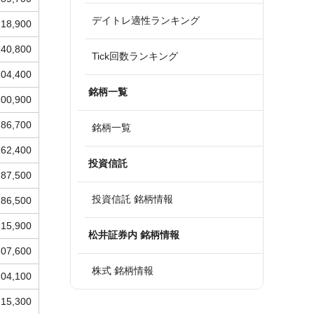
デイトレ適性ランキング
218,900
240,800
Tick回数ランキング
204,400
銘柄一覧
200,900
286,700
銘柄一覧
162,400
投資信託
187,500
投資信託 銘柄情報
186,500
215,900
松井証券内 銘柄情報
207,600
株式 銘柄情報
204,100
215,300