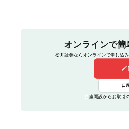
オンラインで簡
松井証券ならオンラインで申し込み
口
口座開設からお取引