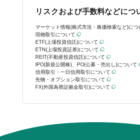
リスクおよび手数料などにつ
マーケット情報(株式市況・株価検索など)につ
現物取引について
ETF(上場投資信託)について
ETN(上場投資証券)について
REIT(不動産投資信託)について
IPO(新規公開株)、PO(公募・売出し)について
信用取引・一日信用取引について
先物・オプション取引について
FX(外国為替証拠金取引)について