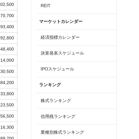
402,500
REIT
470,700
マーケットカレンダー
493,400
経済指標カレンダー
392,800
448,400
決算発表スケジュール
614,000
IPOスケジュール
530,500
084,200
ランキング
333,800
株式ランキング
223,500
356,500
信用残ランキング
216,300
業種別株式ランキング
189,700