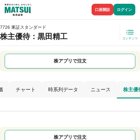
口座開設
ログイン
7726 東証スタンダード
株主優待
：黒田精工
コンテンツ
株アプリで注文
価
チャート
時系列データ
ニュース
株主優
株アプリで注文