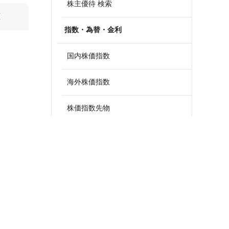
株主優待 検索
算
指数・為替・金利
国内株価指数
海外株価指数
株価指数先物
外国為替
政策金利一覧
債券・国債利回り
ETF