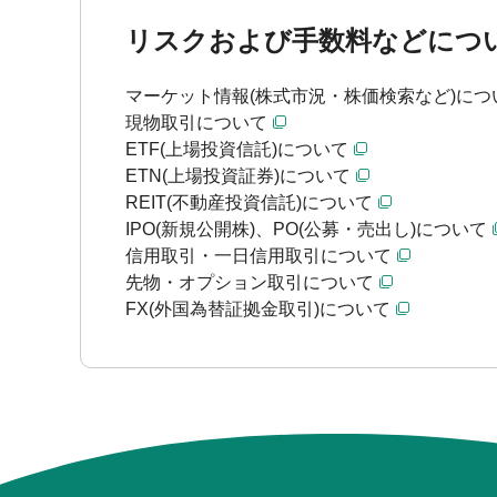
リスクおよび手数料などにつ
マーケット情報(株式市況・株価検索など)につ
現物取引について
ETF(上場投資信託)について
ETN(上場投資証券)について
REIT(不動産投資信託)について
IPO(新規公開株)、PO(公募・売出し)について
信用取引・一日信用取引について
先物・オプション取引について
FX(外国為替証拠金取引)について