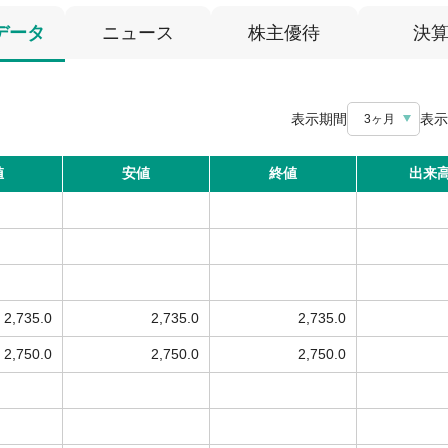
データ
ニュース
株主優待
決
表示期間
表示
3ヶ月
値
安値
終値
出来
2,735.0
2,735.0
2,735.0
2,750.0
2,750.0
2,750.0