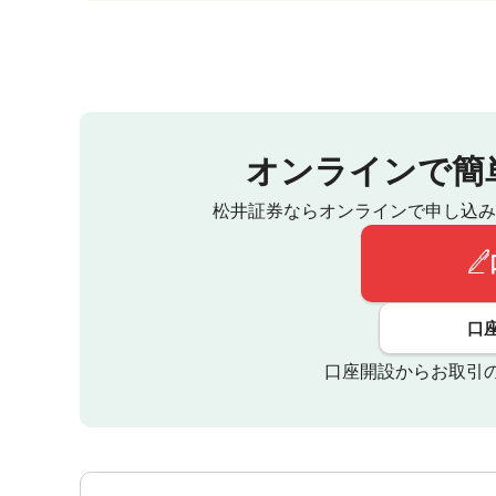
オンラインで簡
松井証券ならオンラインで申し込み
口
口座開設からお取引