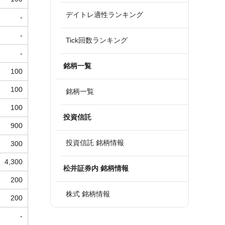
デイトレ適性ランキング
-
-
Tick回数ランキング
-
銘柄一覧
100
100
銘柄一覧
100
投資信託
900
投資信託 銘柄情報
300
4,300
松井証券内 銘柄情報
200
株式 銘柄情報
200
-