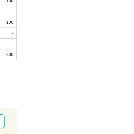
100
-
100
-
-
200