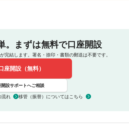
単。
まずは無料で口座開設
が完結します。
署名・捺印・書類の郵送は不要です。
口座開設（無料）
座開設サポートへご相談
の流れ
移管（振替）についてはこちら