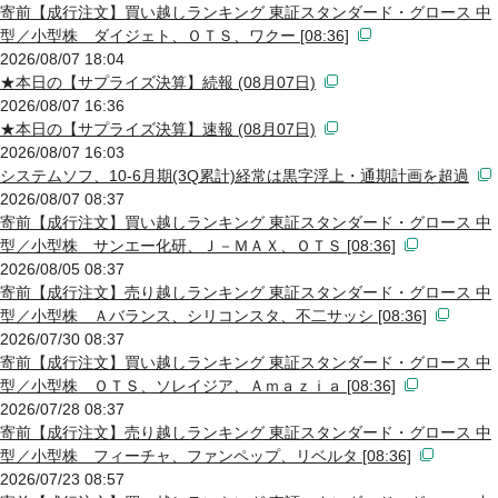
寄前【成行注文】買い越しランキング 東証スタンダード・グロース 中
型／小型株 ダイジェト、ＯＴＳ、ワクー [08:36]
2026/08/07 18:04
★本日の【サプライズ決算】続報 (08月07日)
2026/08/07 16:36
★本日の【サプライズ決算】速報 (08月07日)
2026/08/07 16:03
システムソフ、10-6月期(3Q累計)経常は黒字浮上・通期計画を超過
2026/08/07 08:37
寄前【成行注文】買い越しランキング 東証スタンダード・グロース 中
型／小型株 サンエー化研、Ｊ－ＭＡＸ、ＯＴＳ [08:36]
2026/08/05 08:37
寄前【成行注文】売り越しランキング 東証スタンダード・グロース 中
型／小型株 Ａバランス、シリコンスタ、不二サッシ [08:36]
2026/07/30 08:37
寄前【成行注文】買い越しランキング 東証スタンダード・グロース 中
型／小型株 ＯＴＳ、ソレイジア、Ａｍａｚｉａ [08:36]
2026/07/28 08:37
寄前【成行注文】売り越しランキング 東証スタンダード・グロース 中
型／小型株 フィーチャ、ファンペップ、リベルタ [08:36]
2026/07/23 08:57