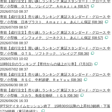
寄前【成行注文】買い越しランキング 東証スタンダード・グロース 中
型／小型株 ＯＴＳ、ソレイジア、Ａｍａｚｉａ [08:57]
2026/07/10 08:37
寄前【成行注文】売り越しランキング 東証スタンダード・グロース 中
型／小型株 日本プラスト、Ａｍａｚｉａ、あんしん保証 [08:36]
2026/07/09 08:57
寄前【成行注文】売り越しランキング 東証スタンダード・グロース 中
型／小型株 インフォメテ、ジーネクスト、あんしん保証 [08:57]
2026/07/08 08:37
寄前【成行注文】買い越しランキング 東証スタンダード・グロース 中
型／小型株 ＯＴＳ、ソフトテック、ソレイジア [08:36]
2026/07/03 10:02
10時01分のランキング【寄付からの値上がり率】 (7月3日)
2026/07/02 08:37
寄前【成行注文】売り越しランキング 東証スタンダード・グロース 中
型／小型株 ＲＳＣ、中村超硬、ＲｅＹｕｕ [08:36]
2026/06/30 08:37
寄前【成行注文】売り越しランキング 東証スタンダード・グロース 中
型／小型株 スカラ、免疫生物研、ＩＧＳ [08:36]
2026/06/26 16:33
[PTS]デイタイムセッション終了 15時30分以降の上昇813銘柄・下落
1724銘柄（東証終値比）