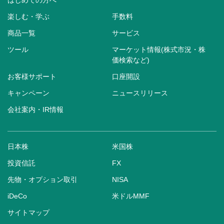
はじめての方へ
楽しむ・学ぶ
手数料
商品一覧
サービス
ツール
マーケット情報(株式市況・株
価検索など)
お客様サポート
口座開設
キャンペーン
ニュースリリース
会社案内・IR情報
日本株
米国株
投資信託
FX
先物・オプション取引
NISA
iDeCo
米ドルMMF
サイトマップ