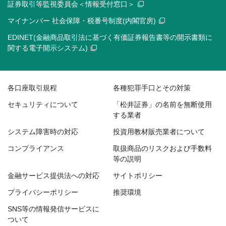
証券取引等監視委員会＜情報受付窓口＞
マイナンバー 社会保障・税番号制度(内閣官房)
EDINET(金融商品取引法に基づく有価証券報告書等の開示書類に
関する電子開示システム)
各口座取引規程
各種犯罪手口とその対策
セキュリティについて
「松井証券」の名前を無断使用
する業者
システム障害時の対応
投資用教材販売業者について
コンプライアンス
取扱商品のリスクおよび手数料
等の説明
金融サービス提供法への対応
サイトポリシー
プライバシーポリシー
推奨環境
SNS等の情報発信サービスに
ついて