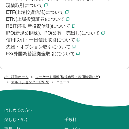
現物取引について
ETF(上場投資信託)について
ETN(上場投資証券)について
REIT(不動産投資信託)について
IPO(新規公開株)、PO(公募・売出し)について
信用取引・一日信用取引について
先物・オプション取引について
FX(外国為替証拠金取引)について
松井証券ホーム
マーケット情報(株式市況・株価検索など)
マルヨシセンター(7515)
ニュース
はじめての方へ
楽しむ・学ぶ
手数料