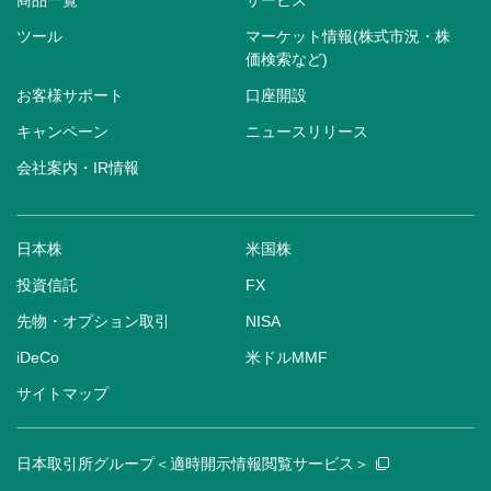
商品一覧
サービス
ツール
マーケット情報(株式市況・株
価検索など)
お客様サポート
口座開設
キャンペーン
ニュースリリース
会社案内・IR情報
日本株
米国株
投資信託
FX
先物・オプション取引
NISA
iDeCo
米ドルMMF
サイトマップ
日本取引所グループ＜適時開示情報閲覧サービス＞