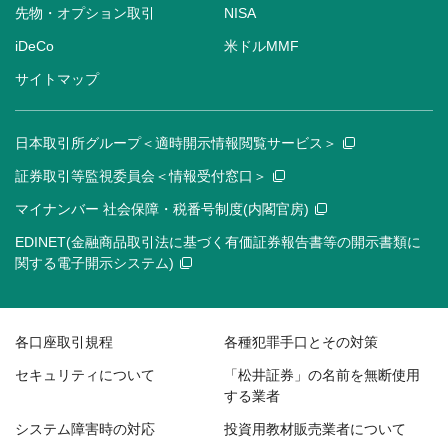
先物・オプション取引
NISA
iDeCo
米ドルMMF
サイトマップ
日本取引所グループ＜適時開示情報閲覧サービス＞
証券取引等監視委員会＜情報受付窓口＞
マイナンバー 社会保障・税番号制度(内閣官房)
EDINET(金融商品取引法に基づく有価証券報告書等の開示書類に
関する電子開示システム)
各口座取引規程
各種犯罪手口とその対策
セキュリティについて
「松井証券」の名前を無断使用
する業者
システム障害時の対応
投資用教材販売業者について