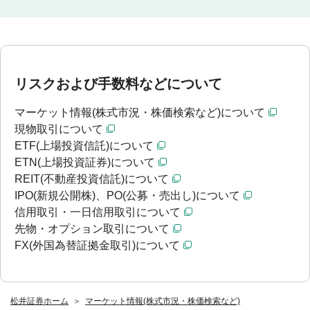
リスクおよび手数料などについて
マーケット情報(株式市況・株価検索など)について
現物取引について
ETF(上場投資信託)について
ETN(上場投資証券)について
REIT(不動産投資信託)について
IPO(新規公開株)、PO(公募・売出し)について
信用取引・一日信用取引について
先物・オプション取引について
FX(外国為替証拠金取引)について
松井証券ホーム
マーケット情報(株式市況・株価検索など)