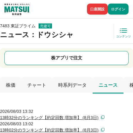
口座開設
ログイン
7483 東証プライム
売建可
ニュース
：ドウシシャ
コンテンツ
株アプリで注文
株価
チャート
時系列データ
ニュース
2026/08/03 13:32
13時32分のランキング【約定回数 増加率】 (8月3日)
2026/08/03 13:02
13時02分のランキング【約定回数 増加率】 (8月3日)