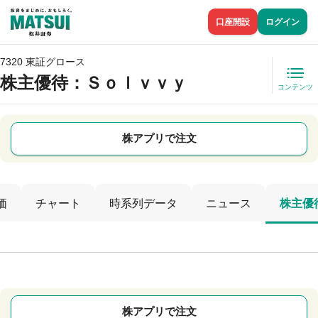
口座開設
ログイン
7320 東証グロース
株主優待
：Ｓｏｌｖｖｙ
コンテンツ
株アプリで注文
価
チャート
時系列データ
ニュース
株主優
株アプリで注文