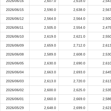
2026/06/16
2,607.0
2,618.0
2,54
2026/06/15
2,590.0
2,638.0
2,56
2026/06/12
2,564.0
2,564.0
2,50
2026/06/11
2,505.0
2,554.0
2,47
2026/06/10
2,619.0
2,621.0
2,55
2026/06/09
2,659.0
2,712.0
2,61
2026/06/08
2,589.0
2,608.0
2,53
2026/06/05
2,630.0
2,690.0
2,61
2026/06/04
2,663.0
2,693.0
2,64
2026/06/03
2,613.0
2,720.0
2,61
2026/06/02
2,600.0
2,625.0
2,53
2026/06/01
2,660.0
2,669.0
2,58
2026/05/29
2,648.0
2,699.0
2,62