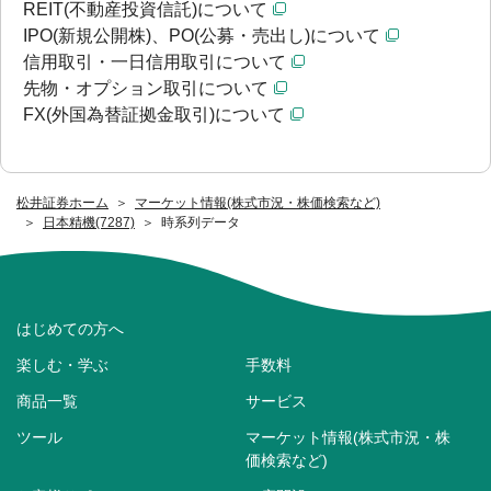
REIT(不動産投資信託)について
IPO(新規公開株)、PO(公募・売出し)について
信用取引・一日信用取引について
先物・オプション取引について
FX(外国為替証拠金取引)について
松井証券ホーム
マーケット情報(株式市況・株価検索など)
日本精機(7287)
時系列データ
はじめての方へ
楽しむ・学ぶ
手数料
商品一覧
サービス
ツール
マーケット情報(株式市況・株
価検索など)