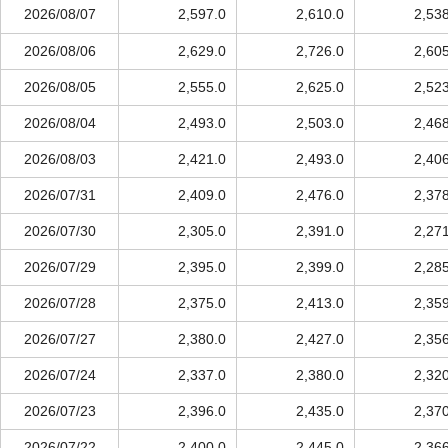
2026/08/07
2,597.0
2,610.0
2,53
2026/08/06
2,629.0
2,726.0
2,60
2026/08/05
2,555.0
2,625.0
2,52
2026/08/04
2,493.0
2,503.0
2,46
2026/08/03
2,421.0
2,493.0
2,40
2026/07/31
2,409.0
2,476.0
2,37
2026/07/30
2,305.0
2,391.0
2,27
2026/07/29
2,395.0
2,399.0
2,28
2026/07/28
2,375.0
2,413.0
2,35
2026/07/27
2,380.0
2,427.0
2,35
2026/07/24
2,337.0
2,380.0
2,32
2026/07/23
2,396.0
2,435.0
2,37
2026/07/22
2,400.0
2,445.0
2,36