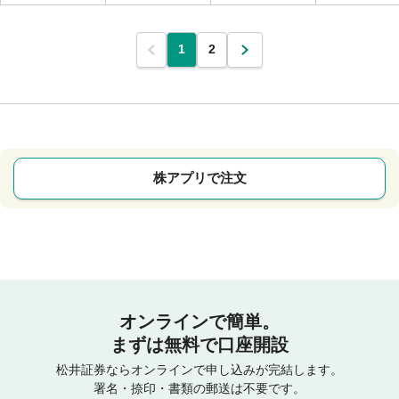
1
2
株アプリで注文
オンラインで簡単。
まずは無料で口座開設
松井証券ならオンラインで申し込みが完結します。
署名・捺印・書類の郵送は不要です。